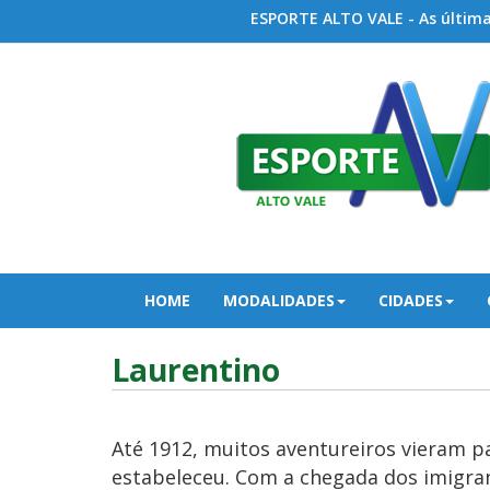
ESPORTE ALTO VALE - As últimas
HOME
MODALIDADES
CIDADES
Laurentino
Até 1912, muitos aventureiros vieram p
estabeleceu. Com a chegada dos imigrant