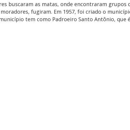
ores buscaram as matas, onde encontraram grupos d
moradores, fugiram. Em 1957, foi criado o municípi
 município tem como Padroeiro Santo Antônio, que