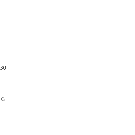
:30
NG