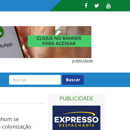
publicidade
O
PUBLICIDADE
enhum se
 colonização.