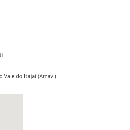
I
 Vale do Itajaí (Amavi)