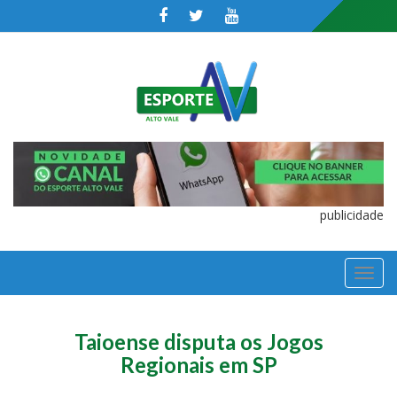
publicidade
TOGGL
NAVIGA
Taioense disputa os Jogos
Regionais em SP