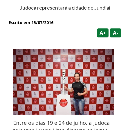
Judoca representará a cidade de Jundiaí
Escrito em 15/07/2016
A+
A-
Entre os dias 19 e 24 de julho, a judoca