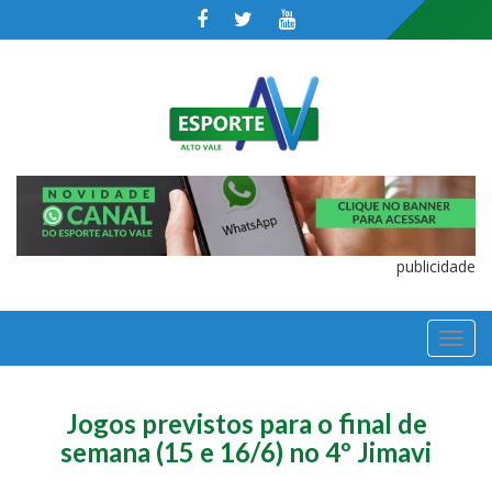
publicidade
TOGGL
NAVIGA
Jogos previstos para o final de
semana (15 e 16/6) no 4º Jimavi