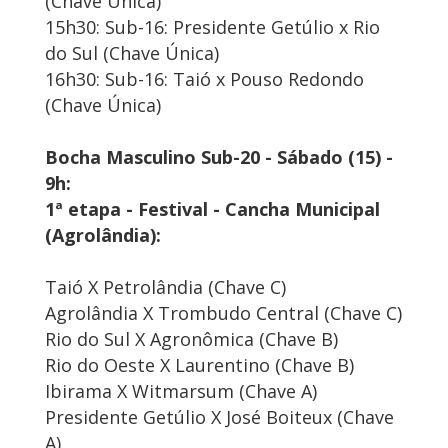
(Chave Única)
15h30: Sub-16: Presidente Getúlio x Rio
do Sul (Chave Única)
16h30: Sub-16: Taió x Pouso Redondo
(Chave Única)
Bocha Masculino Sub-20 - Sábado (15) -
9h:
1ª etapa - Festival - Cancha Municipal
(Agrolândia):
Taió X Petrolândia (Chave C)
Agrolândia X Trombudo Central (Chave C)
Rio do Sul X Agronômica (Chave B)
Rio do Oeste X Laurentino (Chave B)
Ibirama X Witmarsum (Chave A)
Presidente Getúlio X José Boiteux (Chave
A)