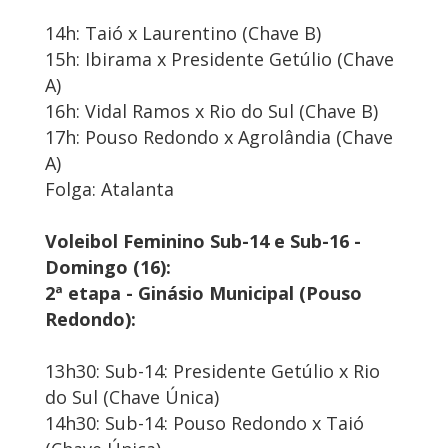
14h: Taió x Laurentino (Chave B)
15h: Ibirama x Presidente Getúlio (Chave
A)
16h: Vidal Ramos x Rio do Sul (Chave B)
17h: Pouso Redondo x Agrolândia (Chave
A)
Folga: Atalanta
Voleibol Feminino Sub-14 e Sub-16 -
Domingo (16):
2ª etapa - Ginásio Municipal (Pouso
Redondo):
13h30: Sub-14: Presidente Getúlio x Rio
do Sul (Chave Única)
14h30: Sub-14: Pouso Redondo x Taió