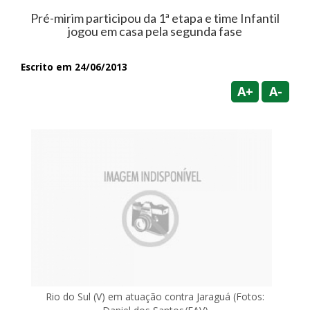
Pré-mirim participou da 1ª etapa e time Infantil
jogou em casa pela segunda fase
Escrito em 24/06/2013
A+
A-
Rio do Sul (V) em atuação contra Jaraguá (Fotos: