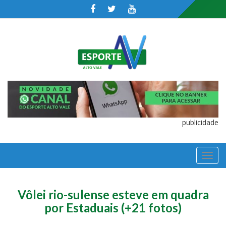
publicidade
TOGGL
NAVIGA
Vôlei rio-sulense esteve em quadra
por Estaduais (+21 fotos)