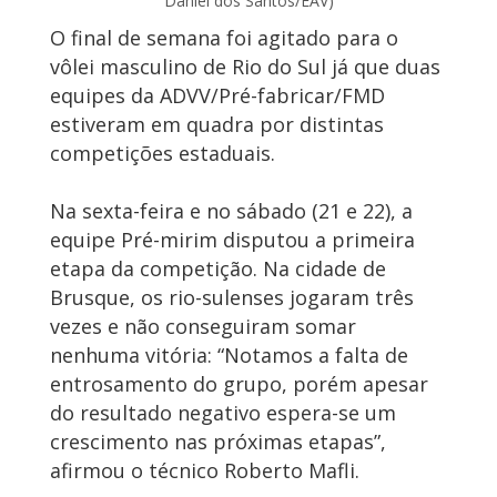
Daniel dos Santos/EAV)
O final de semana foi agitado para o
vôlei masculino de Rio do Sul já que duas
equipes da ADVV/Pré-fabricar/FMD
estiveram em quadra por distintas
competições estaduais.
Na sexta-feira e no sábado (21 e 22), a
equipe Pré-mirim disputou a primeira
etapa da competição. Na cidade de
Brusque, os rio-sulenses jogaram três
vezes e não conseguiram somar
nenhuma vitória: “Notamos a falta de
entrosamento do grupo, porém apesar
do resultado negativo espera-se um
crescimento nas próximas etapas”,
afirmou o técnico Roberto Mafli.