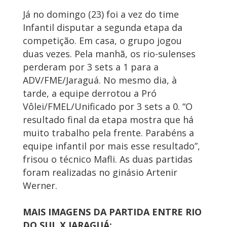
Já no domingo (23) foi a vez do time
Infantil disputar a segunda etapa da
competição. Em casa, o grupo jogou
duas vezes. Pela manhã, os rio-sulenses
perderam por 3 sets a 1 para a
ADV/FME/Jaraguá. No mesmo dia, à
tarde, a equipe derrotou a Pró
Vôlei/FMEL/Unificado por 3 sets a 0. “O
resultado final da etapa mostra que há
muito trabalho pela frente. Parabéns a
equipe infantil por mais esse resultado”,
frisou o técnico Mafli. As duas partidas
foram realizadas no ginásio Artenir
Werner.
MAIS IMAGENS DA PARTIDA ENTRE RIO
DO SUL X JARAGUÁ: