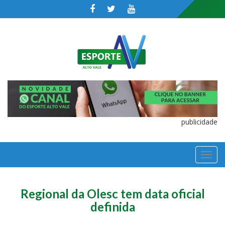
publicidade
TOGGL
NAVIGA
Regional da Olesc tem data oficial
definida