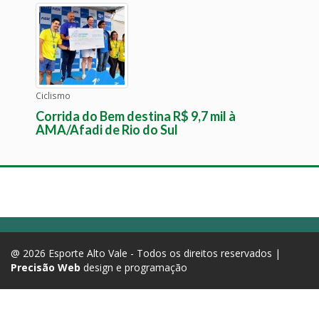
Ciclismo
Corrida do Bem destina R$ 9,7 mil à
AMA/Afadi de Rio do Sul
@ 2026 Esporte Alto Vale - Todos os direitos reservados |
Precisão Web
design e programação