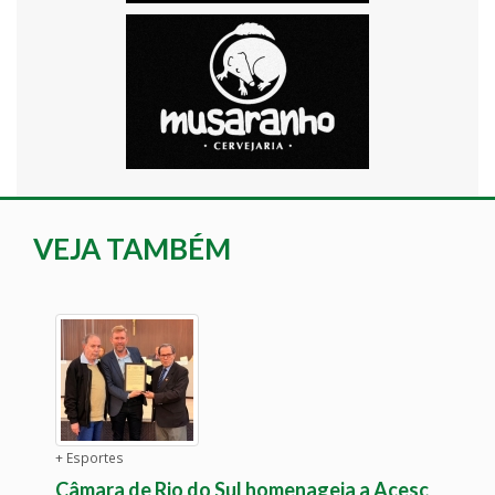
VEJA TAMBÉM
+ Esportes
Câmara de Rio do Sul homenageia a Acesc