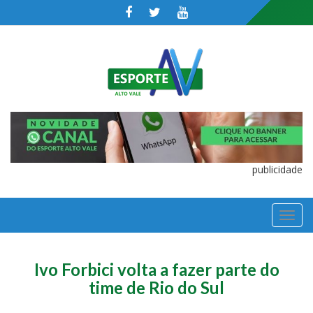
publicidade
TOGGL
NAVIGA
Ivo Forbici volta a fazer parte do
time de Rio do Sul