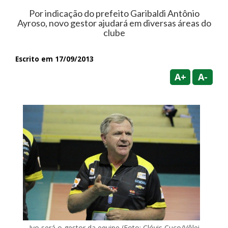
Por indicação do prefeito Garibaldi Antônio
Ayroso, novo gestor ajudará em diversas áreas do
clube
Escrito em 17/09/2013
A+
A-
Ivo será o gestor da equipe (Foto: Clóvis Cuco/Vôlei