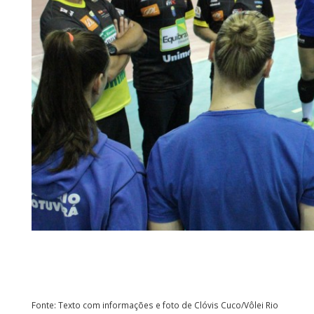
Fonte: Texto com informações e foto de Clóvis Cuco/Vôlei Rio