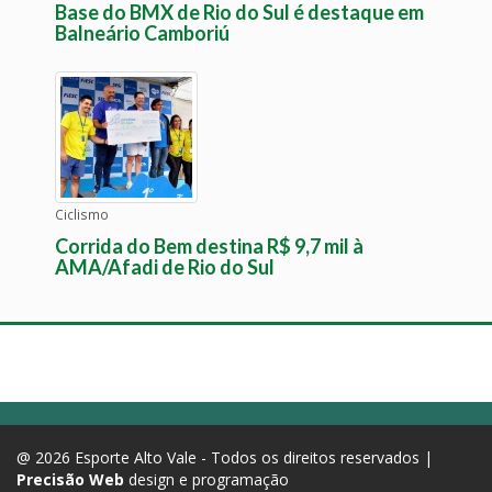
Base do BMX de Rio do Sul é destaque em
Balneário Camboriú
Ciclismo
Corrida do Bem destina R$ 9,7 mil à
AMA/Afadi de Rio do Sul
@ 2026 Esporte Alto Vale - Todos os direitos reservados |
Precisão Web
design e programação