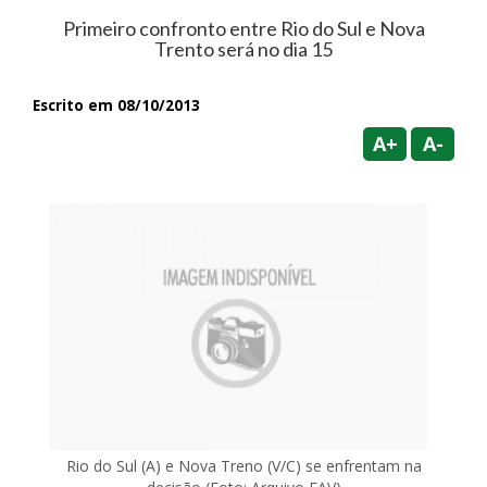
Primeiro confronto entre Rio do Sul e Nova
Trento será no dia 15
Escrito em 08/10/2013
A+
A-
Rio do Sul (A) e Nova Treno (V/C) se enfrentam na