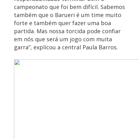
campeonato que foi bem difícil. Sabemos
também que o Barueri é um time muito
forte e também quer fazer uma boa
partida. Mas nossa torcida pode confiar
em nós que será um jogo com muita
garra”, explicou a central Paula Barros.