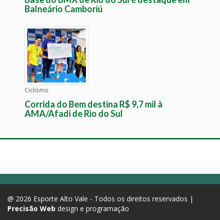
Balneário Camboriú
Ciclismo
Corrida do Bem destina R$ 9,7 mil à
AMA/Afadi de Rio do Sul
@ 2026 Esporte Alto Vale - Todos os direitos reservados |
Precisão Web
design e programação