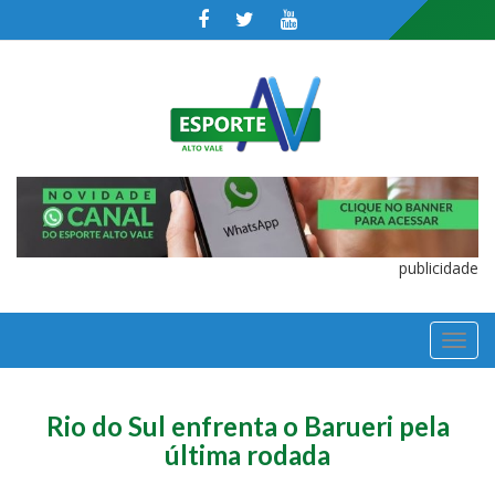
publicidade
TOGGL
NAVIGA
Rio do Sul enfrenta o Barueri pela
última rodada