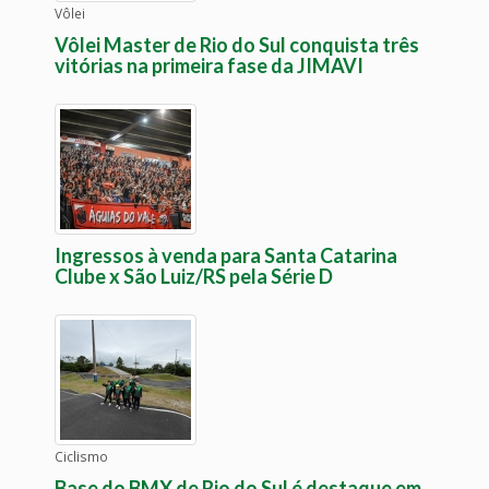
Vôlei
Vôlei Master de Rio do Sul conquista três
vitórias na primeira fase da JIMAVI
Ingressos à venda para Santa Catarina
Clube x São Luiz/RS pela Série D
Ciclismo
Base do BMX de Rio do Sul é destaque em