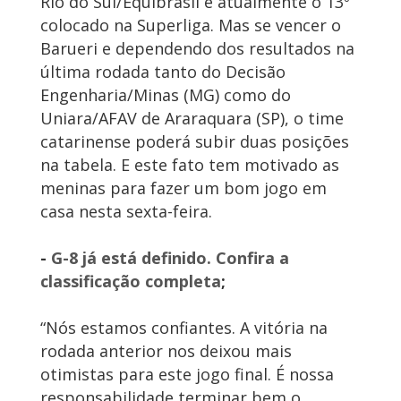
Rio do Sul/Equibrasil é atualmente o 13º
colocado na Superliga. Mas se vencer o
Barueri e dependendo dos resultados na
última rodada tanto do Decisão
Engenharia/Minas (MG) como do
Uniara/AFAV de Araraquara (SP), o time
catarinense poderá subir duas posições
na tabela. E este fato tem motivado as
meninas para fazer um bom jogo em
casa nesta sexta-feira.
-
G-8 já está definido. Confira a
classificação completa
;
“Nós estamos confiantes. A vitória na
rodada anterior nos deixou mais
otimistas para este jogo final. É nossa
responsabilidade terminar bem o