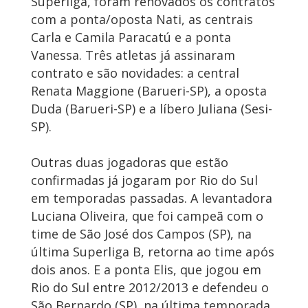
Superliga, foram renovados os contratos
com a ponta/oposta Nati, as centrais
Carla e Camila Paracatú e a ponta
Vanessa. Três atletas já assinaram
contrato e são novidades: a central
Renata Maggione (Barueri-SP), a oposta
Duda (Barueri-SP) e a líbero Juliana (Sesi-
SP).
Outras duas jogadoras que estão
confirmadas já jogaram por Rio do Sul
em temporadas passadas. A levantadora
Luciana Oliveira, que foi campeã com o
time de São José dos Campos (SP), na
última Superliga B, retorna ao time após
dois anos. E a ponta Elis, que jogou em
Rio do Sul entre 2012/2013 e defendeu o
São Bernardo (SP), na última temporada,