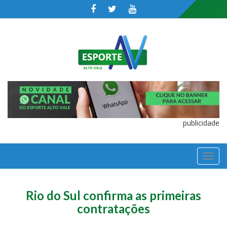
publicidade
TOGGL
NAVIGA
Rio do Sul confirma as primeiras
contratações