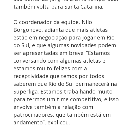
também volta para Santa Catarina.
O coordenador da equipe, Nilo
Borgonovo, adianta que mais atletas
estão em negociação para jogar em Rio
do Sul, e que algumas novidades podem
ser apresentadas em breve. “Estamos
conversando com algumas atletas e
estamos muito felizes com a
receptividade que temos por todos
saberem que Rio do Sul permanecerá na
Superliga. Estamos trabalhando muito
para termos um time competitivo, e isso
envolve também a relação com
patrocinadores, que também está em
andamento”, explicou.