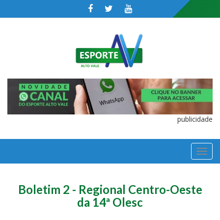
publicidade
TOGGL
NAVIGA
Boletim 2 - Regional Centro-Oeste
da 14ª Olesc