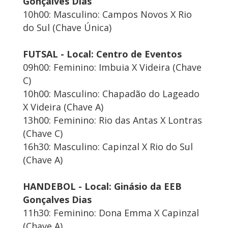
Gonçalves Dias
10h00: Masculino: Campos Novos X Rio
do Sul (Chave Única)
FUTSAL - Local: Centro de Eventos
09h00: Feminino: Imbuia X Videira (Chave
C)
10h00: Masculino: Chapadão do Lageado
X Videira (Chave A)
13h00: Feminino: Rio das Antas X Lontras
(Chave C)
16h30: Masculino: Capinzal X Rio do Sul
(Chave A)
HANDEBOL - Local: Ginásio da EEB
Gonçalves Dias
11h30: Feminino: Dona Emma X Capinzal
(Chave A)