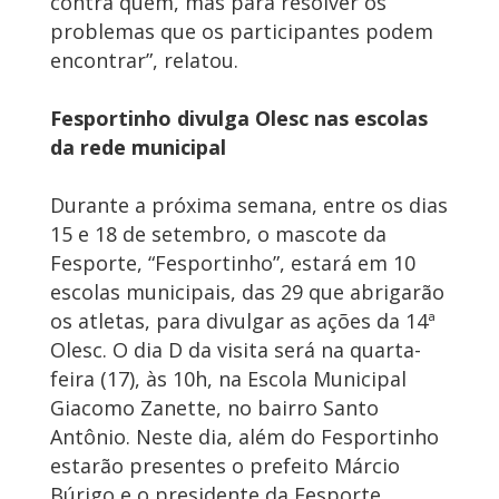
contra quem, mas para resolver os
problemas que os participantes podem
encontrar”, relatou.
Fesportinho divulga Olesc nas escolas
da rede municipal
Durante a próxima semana, entre os dias
15 e 18 de setembro, o mascote da
Fesporte, “Fesportinho”, estará em 10
escolas municipais, das 29 que abrigarão
os atletas, para divulgar as ações da 14ª
Olesc. O dia D da visita será na quarta-
feira (17), às 10h, na Escola Municipal
Giacomo Zanette, no bairro Santo
Antônio. Neste dia, além do Fesportinho
estarão presentes o prefeito Márcio
Búrigo e o presidente da Fesporte,