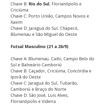
Chave B:
Rio do Sul
, Florianópolis e
Criciúma
Chave C: Porto União, Campos Novos e
Xaxim
Chave D: Jaraguá do Sul, Chapecó,
Blumenau e São Miguel do Oeste
Futsal Masculino (21 a 26/9)
Chave A: Blumenau, Caibi, Campo Belo do
Sul e Balneário Camboriú
Chave B: Caçador, Criciúma, Concórdia e
Iporã do Oeste
Chave C: Jaraguá do Sul, Tubarão,
Camboriú e Braço do Norte
Chave D: São José, Luis Alves,
Florianópolis e Videira