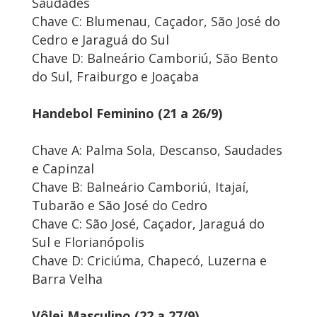
Saudades
Chave C: Blumenau, Caçador, São José do
Cedro e Jaraguá do Sul
Chave D: Balneário Camboriú, São Bento
do Sul, Fraiburgo e Joaçaba
Handebol Feminino (21 a 26/9)
Chave A: Palma Sola, Descanso, Saudades
e Capinzal
Chave B: Balneário Camboriú, Itajaí,
Tubarão e São José do Cedro
Chave C: São José, Caçador, Jaraguá do
Sul e Florianópolis
Chave D: Criciúma, Chapecó, Luzerna e
Barra Velha
Vôlei Masculino (22 a 27/9)