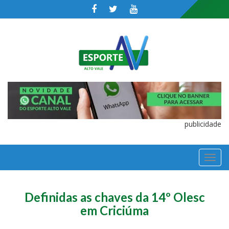
publicidade
TOGGL
NAVIGA
Definidas as chaves da 14º Olesc
em Criciúma