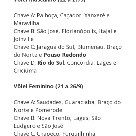
Chave A: Palhoça, Caçador, Xanxerê e
Maravilha
Chave B: São José, Florianópolis, Itajaí e
Joinville
Chave C: Jaraguá do Sul, Blumenau, Braço
do Norte e
Pouso Redondo
Chave D:
Rio do Sul
, Concórdia, Lages e
Criciúma
Vôlei Feminino (21 a 26/9)
Chave A: Saudades, Guaraciaba, Braço do
Norte e Pomerode
Chave B: Nova Trento, Lages, São
Ludgero e São José
Chave C: Chapecó, Forquilhinha,