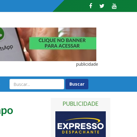
publicidade
O
PUBLICIDADE
mpo