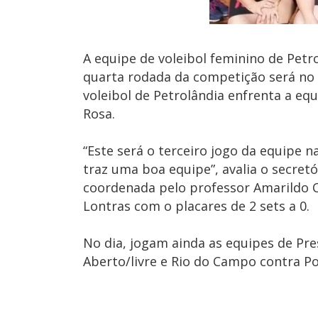
A equipe de voleibol feminino de Petro
quarta rodada da competição será no 
voleibol de Petrolândia enfrenta a eq
Rosa.
“Este será o terceiro jogo da equipe 
traz uma boa equipe”, avalia o secretó
coordenada pelo professor Amarildo C
Lontras com o placares de 2 sets a 0.
No dia, jogam ainda as equipes de Pr
Aberto/livre e Rio do Campo contra P