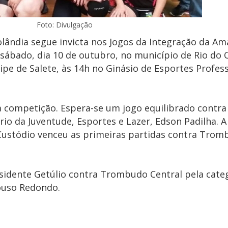
Foto: Divulgação
lândia segue invicta nos Jogos da Integração da Amav
sábado, dia 10 de outubro, no município de Rio do
uipe de Salete, às 14h no Ginásio de Esportes Profes
na competição. Espera-se um jogo equilibrado contra
rio da Juventude, Esportes e Lazer, Edson Padilha. 
ustódio venceu as primeiras partidas contra Trom
esidente Getúlio contra Trombudo Central pela cate
ouso Redondo.