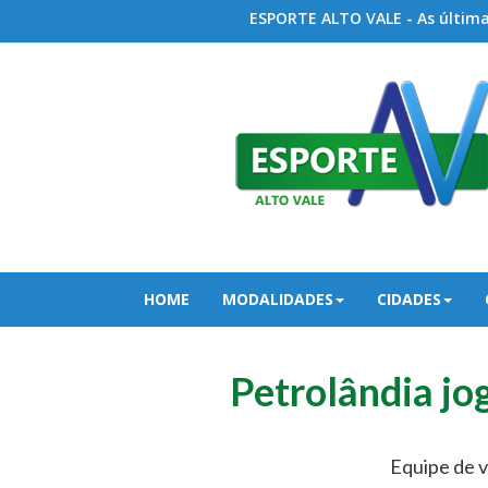
ESPORTE ALTO VALE - As últimas
HOME
MODALIDADES
CIDADES
Petrolândia jo
Equipe de v