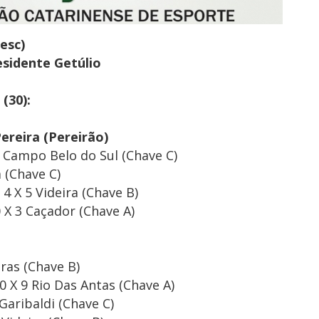
esc)
sidente Getúlio
(30):
ereira (Pereirão)
 Campo Belo do Sul (Chave C)
 (Chave C)
 X 5 Videira (Chave B)
 X 3 Caçador (Chave A)
ras (Chave B)
0 X 9 Rio Das Antas (Chave A)
Garibaldi (Chave C)