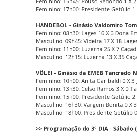
Feminino: 15h45: Pouso Redondo 1 X 2 
Feminino: 17h00: Presidente Getúlio 1 
HANDEBOL - Ginásio Valdomiro Toma
Feminino: 08h30: Lages 16 X 6 Dona E
Masculino: 09h45: Videira 17 X 18 Lage
Feminino: 11h00: Luzerna 25 X 7 Caçad
Masculino: 12h15: Luzerna 13 X 35 Caç
VÔLEI - Ginásio da EMEB Tancredo
Feminino: 10h00: Anita Garibaldi 0 X 3 
Feminino: 13h30: Celso Ramos 3 X 0 Tai
Feminino: 15h00: Presidente Getúlio 2 X
Masculino: 16h30: Vargem Bonita 0 X 3 
Masculino: 18h00: Presidente Getúlio 0
>> Programação do 3º DIA - Sábado (