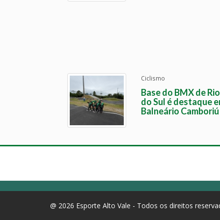
Ciclismo
Base do BMX de Rio
do Sul é destaque 
Balneário Camboriú
@ 2026 Esporte Alto Vale - Todos os direitos reserv