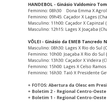
HANDEBOL - Ginásio Valdomiro Toma
Feminino: 08h30 Dona Emma X Agrolâ
Feminino: 09h45: Caçador X Lages (Cha
Masculino: 11h00: Caçador X Capinzal 
Masculino: 12h15: Lages X Joaçaba (Ch
VÔLEI - Ginásio da EMEB Tancredo
Masculino: 08h30: Lages X Rio do Sul (
Feminino: 10h00: Joaçaba X Rio do Sul 
Masculino: 13h30: Caçador X Videira (C
Feminino: 15h00: Lages X Celso Ramos 
Feminino: 16h30: Taió X Presidente Get
+ FOTOS: Abertura da Olesc em Pres
+ Boletim 2 - Regional Centro-Oeste 
+ Boletim 1 - Regional Centro-Oeste 