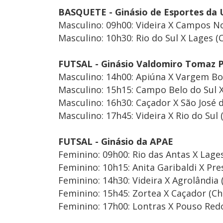
BASQUETE - Ginásio de Esportes da U
Masculino: 09h00: Videira X Campos N
Masculino: 10h30: Rio do Sul X Lages (
FUTSAL - Ginásio Valdomiro Tomaz P
Masculino: 14h00: Apiúna X Vargem Bo
Masculino: 15h15: Campo Belo do Sul X
Masculino: 16h30: Caçador X São José d
Masculino: 17h45: Videira X Rio do Sul 
FUTSAL - Ginásio da APAE
Feminino: 09h00: Rio das Antas X Lages
Feminino: 10h15: Anita Garibaldi X Pre
Feminino: 14h30: Videira X Agrolândia 
Feminino: 15h45: Zortea X Caçador (Ch
Feminino: 17h00: Lontras X Pouso Red