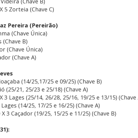
Videira (Chave B)
X 5 Zorteia (Chave C)
z Pereira (Pereirão)
mma (Chave Única)
s (Chave B)
or (Chave Única)
ador (Chave A)
 Neves
Joaçaba (14/25,17/25 e 09/25) (Chave B)
ó (25/21, 25/23 e 25/18) (Chave A)
 3 Lages (25/14, 26/28, 25/16, 19/25 e 13/15) (Chave 
Lages (14/25, 17/25 e 16/25) (Chave A)
 X 3 Caçador (19/25, 15/25 e 11/25) (Chave B)
31):