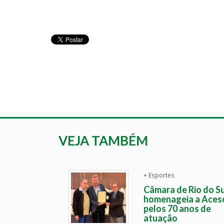
VEJA TAMBÉM
+ Esportes
Câmara de Rio do Su
homenageia a Aces
pelos 70 anos de
atuação