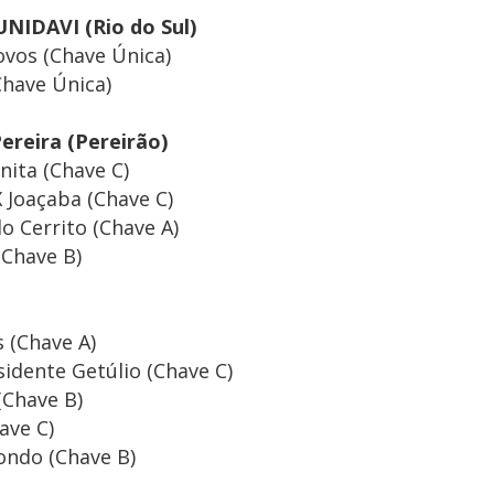
NIDAVI (Rio do Sul)
ovos (Chave Única)
Chave Única)
ereira (Pereirão)
nita (Chave C)
 Joaçaba (Chave C)
o Cerrito (Chave A)
(Chave B)
 (Chave A)
sidente Getúlio (Chave C)
(Chave B)
ave C)
ondo (Chave B)