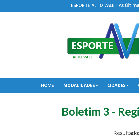
ESPORTE ALTO VALE - As últimas
HOME
MODALIDADES
CIDADES
Boletim 3 - Reg
Resultados