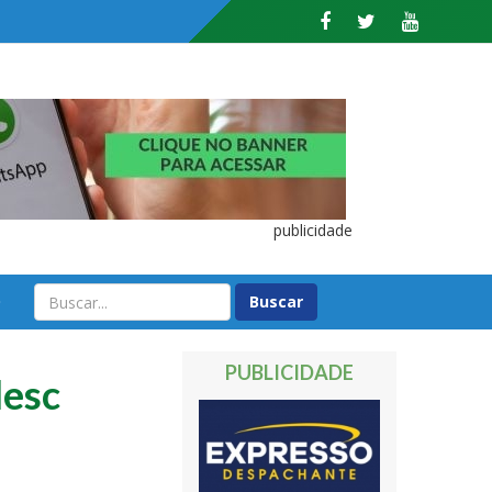
publicidade
O
PUBLICIDADE
lesc