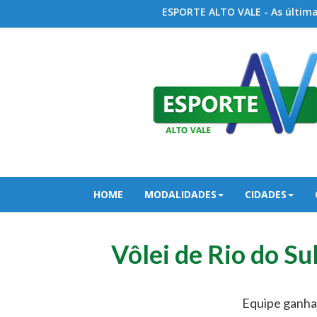
ESPORTE ALTO VALE - As últimas
HOME
MODALIDADES
CIDADES
Vôlei de Rio do Su
Equipe ganha 