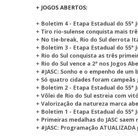
+ JOGOS ABERTOS:
+ Boletim 4 - Etapa Estadual do 55° 
+ Tiro rio-sulense conquista mais tr
+ No tie-break, Rio do Sul derrota It
+ Boletim 3 - Etapa Estadual do 55° 
+ Rio do Sul conquista as três prime
+ Rio do Sul vence a 2ª nos Jogos Ab
+ #JASC: Sonho e o empenho de um 
+ Só quatro cidades foram campeãs 
+ Boletim 2 - Etapa Estadual do 55° 
+ Vôlei de Rio do Sul estreia com vit
+ Valorização da natureza marca abe
+ Boletim 1 - Etapa Estadual do 55° 
+ Primeiras medalhas do JASC saem n
+ #JASC: Programação ATUALIZADA 