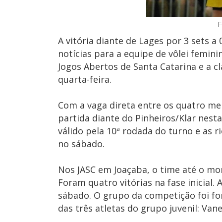
F
A vitória diante de Lages por 3 sets a
notícias para a equipe de vôlei femini
Jogos Abertos de Santa Catarina e a c
quarta-feira.
Com a vaga direta entre os quatro mel
partida diante do Pinheiros/Klar nesta 
válido pela 10ª rodada do turno e as 
no sábado.
Nos JASC em Joaçaba, o time até o mom
Foram quatro vitórias na fase inicial.
sábado. O grupo da competição foi fo
das três atletas do grupo juvenil: Van