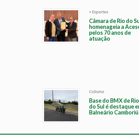
+ Esportes
Câmara de Rio do Su
homenageia a Aces
pelos 70 anos de
atuação
Ciclismo
Base do BMX de Rio
do Sul é destaque 
Balneário Camboriú