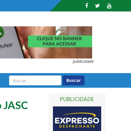
publicidade
O
PUBLICIDADE
do JASC