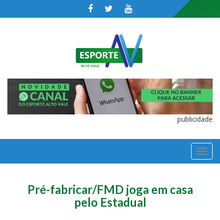
publicidade
TOGGL
NAVIGA
Pré-fabricar/FMD joga em casa
pelo Estadual