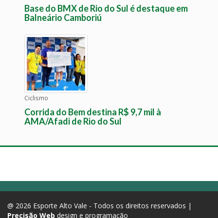
Base do BMX de Rio do Sul é destaque em
Balneário Camboriú
Ciclismo
Corrida do Bem destina R$ 9,7 mil à
AMA/Afadi de Rio do Sul
@ 2026 Esporte Alto Vale - Todos os direitos reservados |
Precisão Web
design e programação