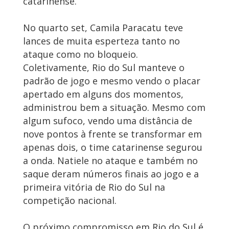
catarinense.
No quarto set, Camila Paracatu teve
lances de muita esperteza tanto no
ataque como no bloqueio.
Coletivamente, Rio do Sul manteve o
padrão de jogo e mesmo vendo o placar
apertado em alguns dos momentos,
administrou bem a situação. Mesmo com
algum sufoco, vendo uma distância de
nove pontos à frente se transformar em
apenas dois, o time catarinense segurou
a onda. Natiele no ataque e também no
saque deram números finais ao jogo e a
primeira vitória de Rio do Sul na
competição nacional.
O próximo compromisso em Rio do Sul é