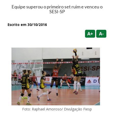
Equipe superou o primeiro set ruim e venceu o
SESI-SP
Escrito em 30/10/2016
A+
A-
Foto: Raphael Amoroso/ Divulgação Fiesp