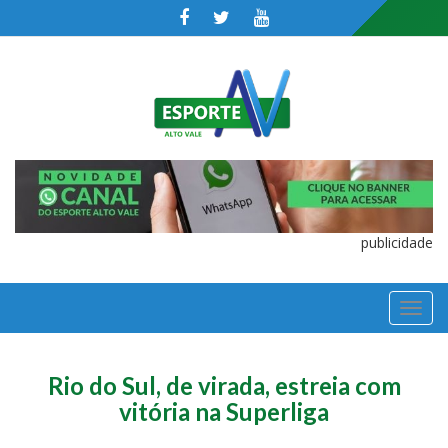
publicidade
TOGGL
NAVIGA
Rio do Sul, de virada, estreia com
vitória na Superliga