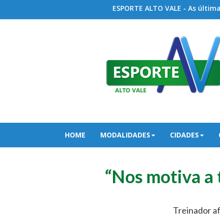
ESPORTE ALTO VALE - As últimas
HOME
MODALIDADES
CIDADES
“Nos motiva a 
Treinador a