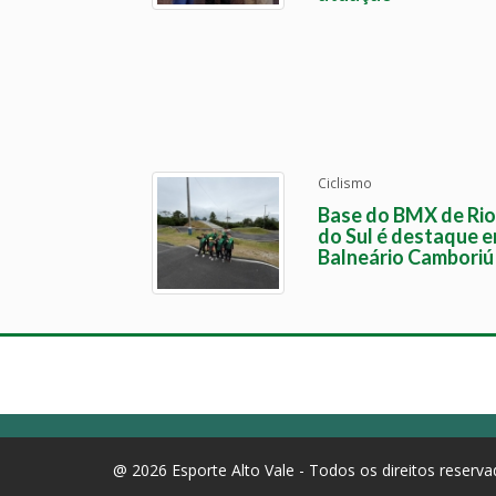
Ciclismo
Base do BMX de Rio
do Sul é destaque 
Balneário Camboriú
@ 2026 Esporte Alto Vale - Todos os direitos reserv