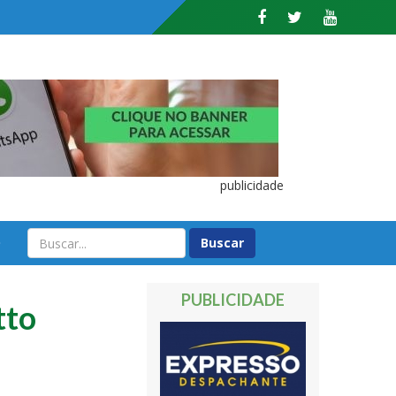
publicidade
O
PUBLICIDADE
tto