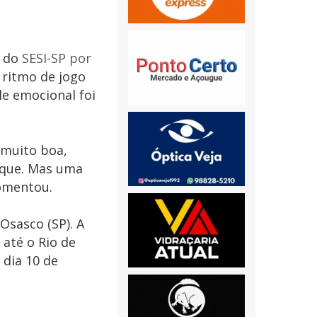
e do
SESI-SP por
 ritmo de jogo
le emocional foi
 muito boa,
aque. Mas uma
comentou.
Osasco (SP). A
 até o Rio de
 dia 10 de