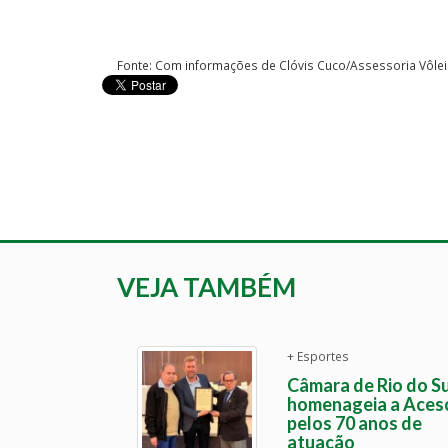
Fonte: Com informações de Clóvis Cuco/Assessoria Vôlei 
VEJA TAMBÉM
+ Esportes
Câmara de Rio do Su
homenageia a Aces
pelos 70 anos de
atuação