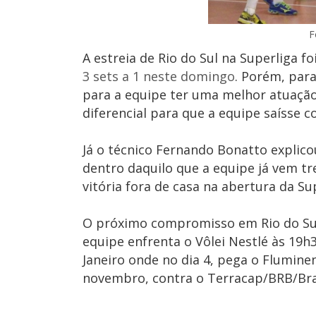
F
A estreia de Rio do Sul na Superliga f
3 sets a 1 neste domingo
. Porém, para
para a equipe ter uma melhor atuação
diferencial para que a equipe saísse co
Já o técnico Fernando Bonatto explico
dentro daquilo que a equipe já vem t
vitória fora de casa na abertura da S
O próximo compromisso em Rio do Sul é
equipe enfrenta o Vôlei Nestlé às 19h3
Janeiro onde no dia 4, pega o Fluminen
novembro, contra o Terracap/BRB/Brasí