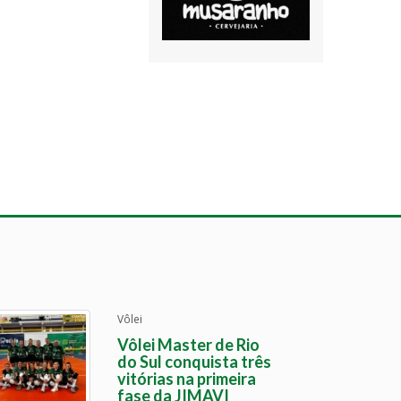
Vôlei
Vôlei Master de Rio
do Sul conquista três
vitórias na primeira
fase da JIMAVI