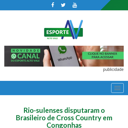
publicidade
TOGGL
NAVIGA
Rio-sulenses disputaram o
Brasileiro de Cross Country em
Congonhas