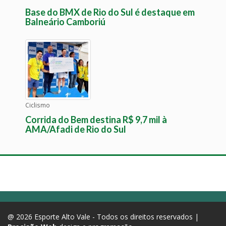
Base do BMX de Rio do Sul é destaque em
Balneário Camboriú
Ciclismo
Corrida do Bem destina R$ 9,7 mil à
AMA/Afadi de Rio do Sul
@ 2026 Esporte Alto Vale - Todos os direitos reservados |