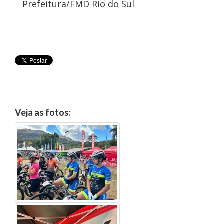
Prefeitura/FMD Rio do Sul
Veja as fotos: