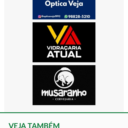
VEJA TAMBÉM