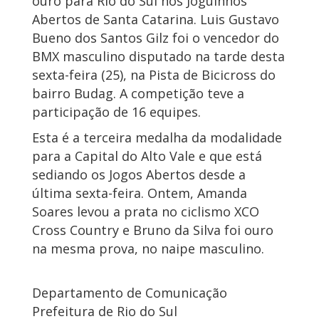
ouro para Rio do Sul nos Joguinhos
Abertos de Santa Catarina. Luis Gustavo
Bueno dos Santos Gilz foi o vencedor do
BMX masculino disputado na tarde desta
sexta-feira (25), na Pista de Bicicross do
bairro Budag. A competição teve a
participação de 16 equipes.
Esta é a terceira medalha da modalidade
para a Capital do Alto Vale e que está
sediando os Jogos Abertos desde a
última sexta-feira. Ontem, Amanda
Soares levou a prata no ciclismo XCO
Cross Country e Bruno da Silva foi ouro
na mesma prova, no naipe masculino.
Departamento de Comunicação
Prefeitura de Rio do Sul