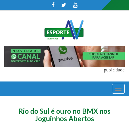
publicidade
TOGGL
NAVIGA
Rio do Sul é ouro no BMX nos
Joguinhos Abertos