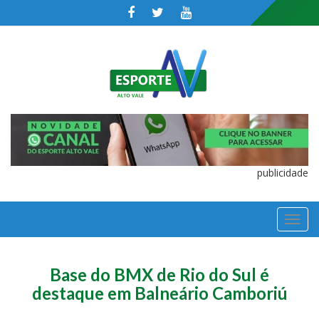
publicidade
TOGGL
NAVIGA
Base do BMX de Rio do Sul é
destaque em Balneário Camboriú