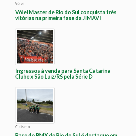
Vôlei
Vôlei Master de Rio do Sul conquista três
vitórias na primeira fase da JIMAVI
Ingressos à venda para Santa Catarina
Clube x São Luiz/RS pela Série D
Ciclismo
Base do BMX de Rio do Sul é destaque em