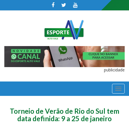
publicidade
TOGGL
NAVIGA
Torneio de Verão de Rio do Sul tem
data definida: 9 a 25 de janeiro