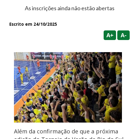
As inscrições ainda não estão abertas
Escrito em 24/10/2025
A+
A-
Além da confirmação de que a próxima