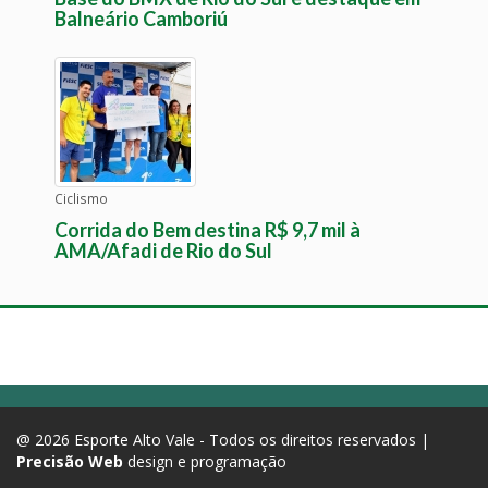
Balneário Camboriú
Ciclismo
Corrida do Bem destina R$ 9,7 mil à
AMA/Afadi de Rio do Sul
@ 2026 Esporte Alto Vale - Todos os direitos reservados |
Precisão Web
design e programação