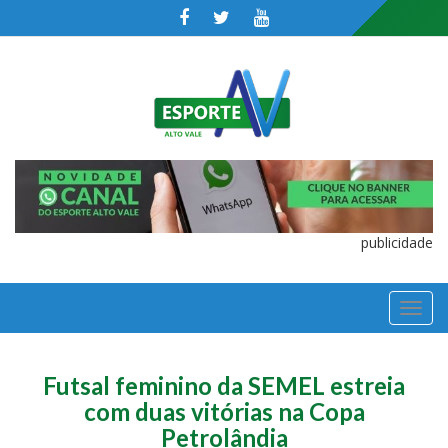
publicidade
TOGGL
NAVIGA
Futsal feminino da SEMEL estreia
com duas vitórias na Copa
Petrolândia