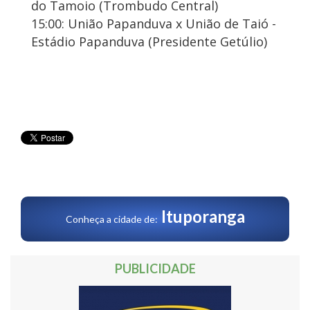
do Tamoio (Trombudo Central)
15:00: União Papanduva x União de Taió -
Estádio Papanduva (Presidente Getúlio)
Ituporanga
Conheça a cidade de:
PUBLICIDADE