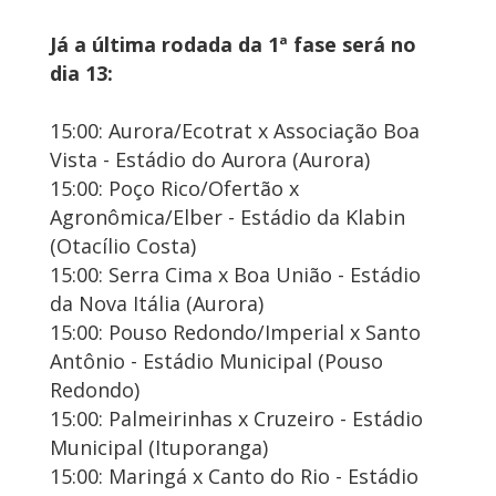
Já a última rodada da 1ª fase será no
dia 13:
15:00: Aurora/Ecotrat x Associação Boa
Vista - Estádio do Aurora (Aurora)
15:00: Poço Rico/Ofertão x
Agronômica/Elber - Estádio da Klabin
(Otacílio Costa)
15:00: Serra Cima x Boa União - Estádio
da Nova Itália (Aurora)
15:00: Pouso Redondo/Imperial x Santo
Antônio - Estádio Municipal (Pouso
Redondo)
15:00: Palmeirinhas x Cruzeiro - Estádio
Municipal (Ituporanga)
15:00: Maringá x Canto do Rio - Estádio