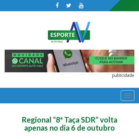
publicidade
TOGGL
NAVIGA
Regional “8ª Taça SDR” volta
apenas no dia 6 de outubro