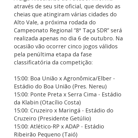
através de seu site oficial, que devido as
cheias que atingiram várias cidades do
Alto Vale, a próxima rodada do
Campeonato Regional “8ª Taça SDR” será
realizada apenas no dia 6 de outubro. Na
ocasião vão ocorrer cinco jogos válidos
pela penúltima etapa da fase
classificatória da competição:
15:00: Boa União x Agronômica/Elber -
Estádio do Boa União (Pres. Nereu)
15:00: Ponte Preta x Serra Cima - Estádio
da Klabin (Otacílio Costa)
15:00: Cruzeiro x Maringá - Estádio do
Cruzeiro (Presidente Getúlio)
15:00: Atlético-RP x ADAP - Estádio
Ribeirão Pequeno (Taió)