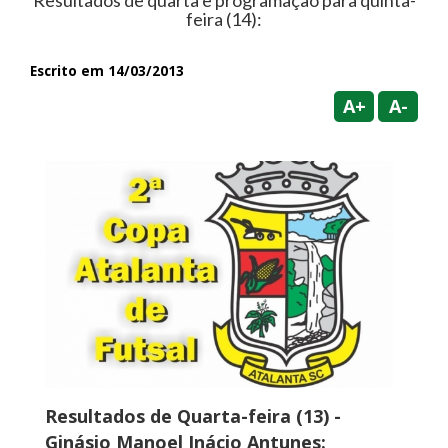
feira (14):
Escrito em 14/03/2013
A+
A-
Resultados de Quarta-feira (13) -
Ginásio Manoel Inácio Antunes: