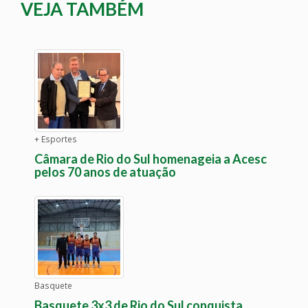
VEJA TAMBÉM
+ Esportes
Câmara de Rio do Sul homenageia a Acesc
pelos 70 anos de atuação
Basquete
Basquete 3x3 de Rio do Sul conquista