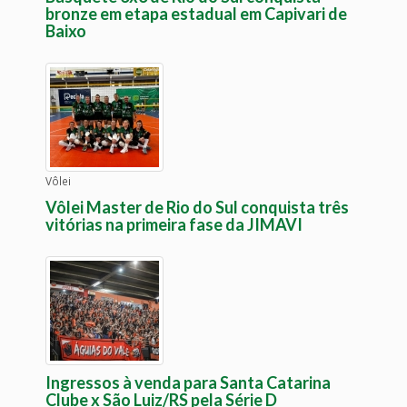
bronze em etapa estadual em Capivari de
Baixo
Vôlei
Vôlei Master de Rio do Sul conquista três
vitórias na primeira fase da JIMAVI
Ingressos à venda para Santa Catarina
Clube x São Luiz/RS pela Série D