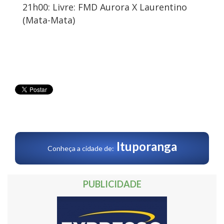
21h00: Livre: FMD Aurora X Laurentino
(Mata-Mata)
Ituporanga
Conheça a cidade de:
PUBLICIDADE