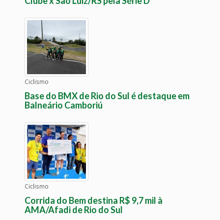
Clube x São Luiz/RS pela Série D
Ciclismo
Base do BMX de Rio do Sul é destaque em
Balneário Camboriú
Ciclismo
Corrida do Bem destina R$ 9,7 mil à
AMA/Afadi de Rio do Sul