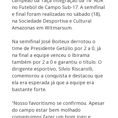
campeão da Taça Integração da 14ª ADR
no Futebol de Campo Sub-17. A semifinal
e final foram realizadas no sábado (18),
na Sociedade Desportiva e Cultural
Amazonas em Witmarsum.
Na semifinal José Boiteux derrotou o
time de Presidente Getúlio por 2 a 0, já
na final a equipe venceu o Ibirama
também por 2 a 0 e garantiu o título. O
dirigente esportivo, Silvio Riscarolli,
comemorou a conquista e destacou que
ela era esperada já que a equipe era
bastante forte.
“Nosso favoritismo se confirmou. Apesar
do campo estar bem molhado
conseguimos fazer um bom jogo e