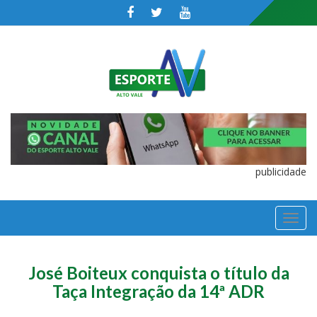
publicidade
TOGGL
NAVIGA
José Boiteux conquista o título da
Taça Integração da 14ª ADR