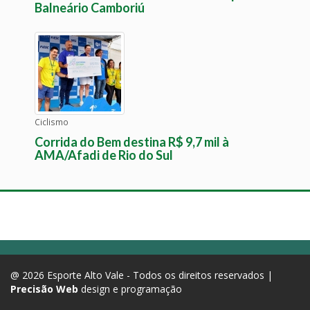
Balneário Camboriú
Ciclismo
Corrida do Bem destina R$ 9,7 mil à
AMA/Afadi de Rio do Sul
@ 2026 Esporte Alto Vale - Todos os direitos reservados |
Precisão Web
design e programação