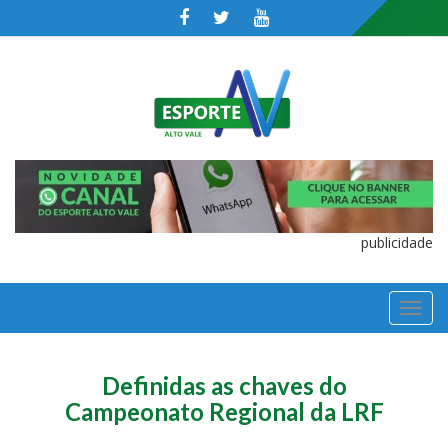
publicidade
TOGGL
NAVIGA
Definidas as chaves do
Campeonato Regional da LRF