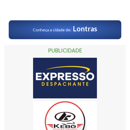
Lontras
Conheça a cidade de:
PUBLICIDADE