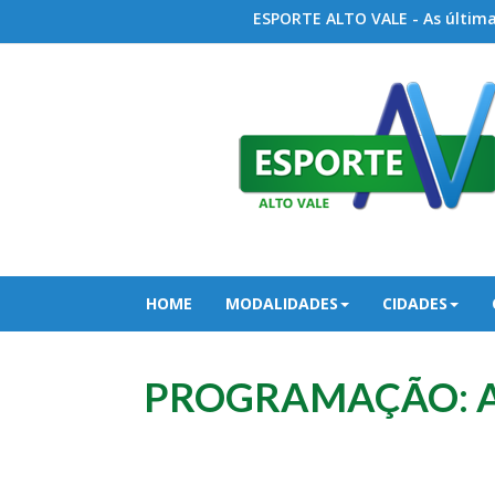
ESPORTE ALTO VALE - As últimas
HOME
MODALIDADES
CIDADES
PROGRAMAÇÃO: Aber