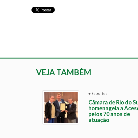
VEJA TAMBÉM
+ Esportes
Câmara de Rio do Su
homenageia a Aces
pelos 70 anos de
atuação