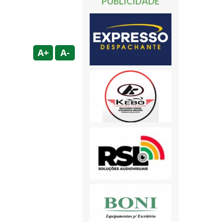
PUBLICIDADE
A+
A-