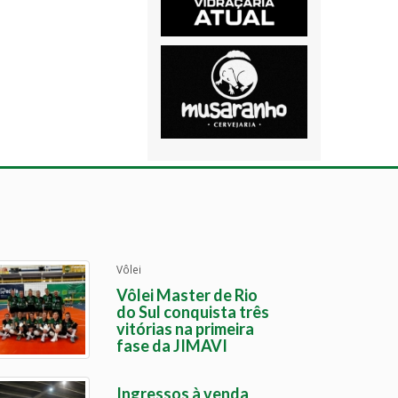
Vôlei
Vôlei Master de Rio
do Sul conquista três
vitórias na primeira
fase da JIMAVI
Ingressos à venda