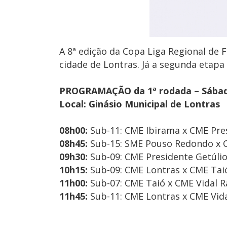
A 8ª edição da Copa Liga Regional de 
cidade de Lontras. Já a segunda etapa
PROGRAMAÇÃO da 1ª rodada – Sábad
Local: Ginásio Municipal de Lontras
08h00:
Sub-11: CME Ibirama x CME Pre
08h45:
Sub-15: SME Pouso Redondo x 
09h30:
Sub-09: CME Presidente Getúlio
10h15:
Sub-09: CME Lontras x CME Tai
11h00:
Sub-07: CME Taió x CME Vidal 
11h45:
Sub-11: CME Lontras x CME Vid