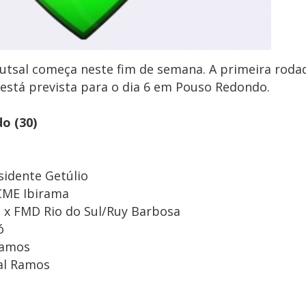
Futsal começa neste fim de semana. A primeira roda
 está prevista para o dia 6 em Pouso Redondo.
o (30)
sidente Getúlio
CME Ibirama
 x FMD Rio do Sul/Ruy Barbosa
ó
Ramos
al Ramos