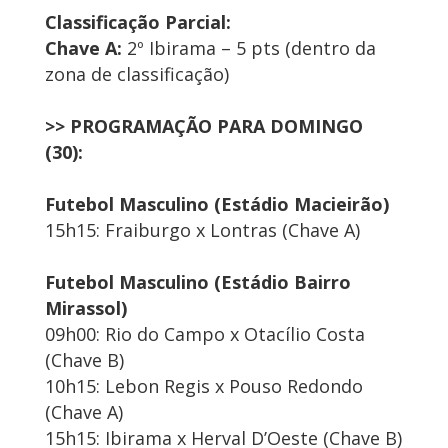
Classificação Parcial:
Chave A:
2º Ibirama – 5 pts (dentro da
zona de classificação)
>> PROGRAMAÇÃO PARA DOMINGO
(30):
Futebol Masculino (Estádio Macieirão)
15h15: Fraiburgo x Lontras (Chave A)
Futebol Masculino (Estádio Bairro
Mirassol)
09h00: Rio do Campo x Otacílio Costa
(Chave B)
10h15: Lebon Regis x Pouso Redondo
(Chave A)
15h15: Ibirama x Herval D’Oeste (Chave B)