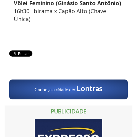
Vôlei Feminino (Ginásio Santo Antônio)
16h30: Ibirama x Capão Alto (Chave
Única)
Lontras
Conheça a cidade de:
PUBLICIDADE