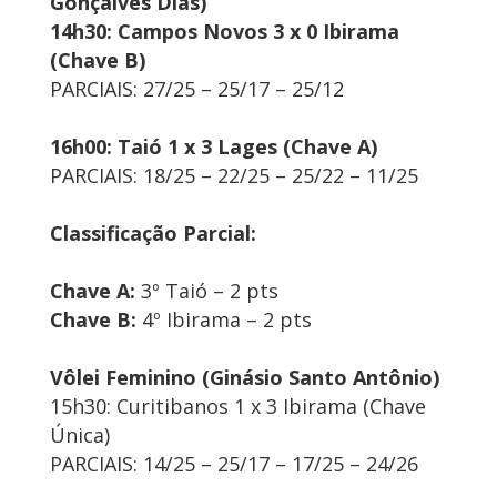
Gonçalves Dias)
14h30: Campos Novos 3 x 0 Ibirama
(Chave B)
PARCIAIS: 27/25 – 25/17 – 25/12
16h00: Taió 1 x 3 Lages (Chave A)
PARCIAIS: 18/25 – 22/25 – 25/22 – 11/25
Classificação Parcial:
Chave A:
3º Taió – 2 pts
Chave B:
4º Ibirama – 2 pts
Vôlei Feminino (Ginásio Santo Antônio)
15h30: Curitibanos 1 x 3 Ibirama (Chave
Única)
PARCIAIS: 14/25 – 25/17 – 17/25 – 24/26