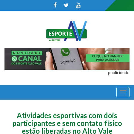
publicidade
TOGGL
NAVIGA
Atividades esportivas com dois
participantes e sem contato físico
estão liberadas no Alto Vale