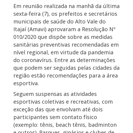
Em reunião realizada na manhã da última
sexta-feira (7), os prefeitos e secretários
municipais de saúde do Alto Vale do
Itajaí (Amavi) aprovaram a Resolução Nº
010/2020 que dispõe sobre as medidas
sanitárias preventivas recomendadas em
nível regional, em virtude da pandemia
do coronavírus. Entre as determinações
que podem ser seguidas pelas cidades da
região estão recomendações para a área
esportiva.
Seguem suspensas as atividades
esportivas coletivas e recreativas, com
exceção das que envolvam até dois
participantes sem contato físico
(exemplo: tênis, beach tênis, badminton
e outros). Parques, ginásios e clubes de