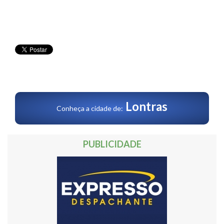
Lontras
Conheça a cidade de:
PUBLICIDADE