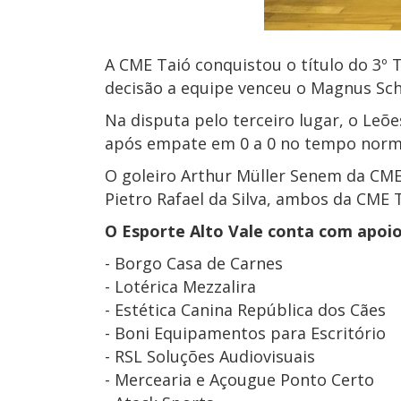
A CME Taió conquistou o título do 3º 
decisão a equipe venceu o Magnus Scho
Na disputa pelo terceiro lugar, o Leõe
após empate em 0 a 0 no tempo norma
O goleiro Arthur Müller Senem da CME
Pietro Rafael da Silva, ambos da CME 
O Esporte Alto Vale conta com apoi
- Borgo Casa de Carnes
- Lotérica Mezzalira
- Estética Canina República dos Cães
- Boni Equipamentos para Escritório
- RSL Soluções Audiovisuais
- Mercearia e Açougue Ponto Certo