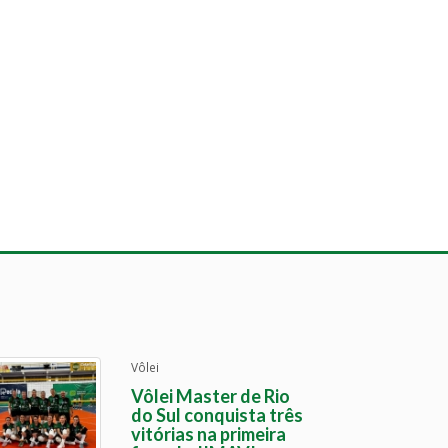
Vôlei
Vôlei Master de Rio
do Sul conquista três
vitórias na primeira