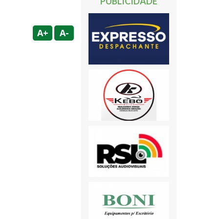
PUBLICIDADE
A+
A-