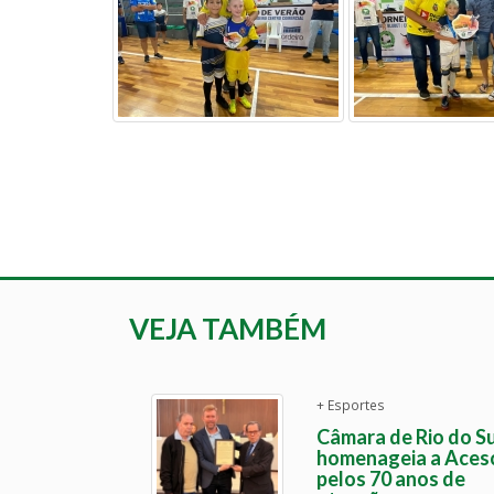
VEJA TAMBÉM
+ Esportes
Câmara de Rio do Su
homenageia a Aces
pelos 70 anos de