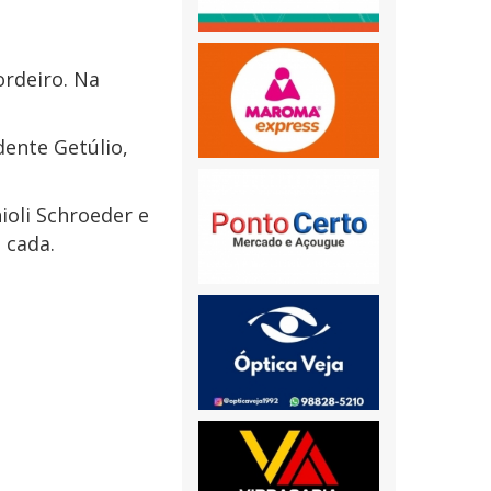
ordeiro. Na
dente Getúlio,
ioli Schroeder e
 cada.