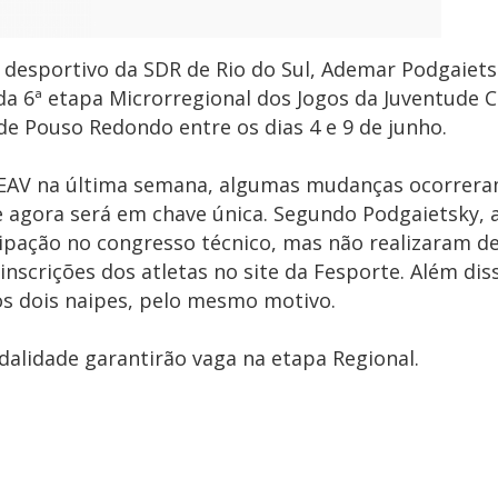
r desportivo da SDR de Rio do Sul, Ademar Podgaiets
a 6ª etapa Microrregional dos Jogos da Juventude 
de Pouso Redondo entre os dias 4 e 9 de junho.
o EAV na última semana, algumas mudanças ocorrera
e agora será em chave única. Segundo Podgaietsky, 
ipação no congresso técnico, mas não realizaram d
nscrições dos atletas no site da Fesporte. Além dis
s dois naipes, pelo mesmo motivo.
alidade garantirão vaga na etapa Regional.