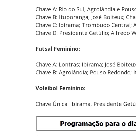
Chave A: Rio do Sul; Agrolândia e Pou
Chave B: Ituporanga; José Boiteux; C
Chave C: Ibirama; Trombudo Central; 
Chave D: Presidente Getúlio; Alfredo 
Futsal Feminino:
Chave A: Lontras; Ibirama; José Boite
Chave B: Agrolândia; Pouso Redondo; I
Voleibol Feminino:
Chave Única: Ibirama, Presidente Getú