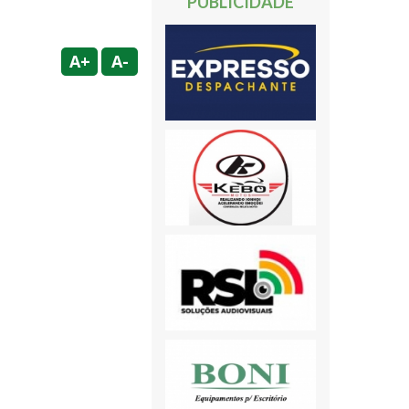
PUBLICIDADE
A+
A-