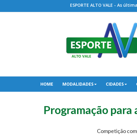
ESPORTE ALTO VALE - As últimas
HOME
MODALIDADES
CIDADES
Programação para a
Competição come