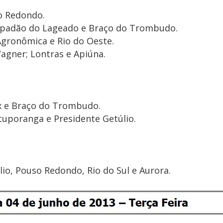
so Redondo.
hapadão do Lageado e Braço do Trombudo.
Agronômica e Rio do Oeste.
Wagner; Lontras e Apiúna.
ux e Braço do Trombudo.
tuporanga e Presidente Getúlio.
lio, Pouso Redondo, Rio do Sul e Aurora.