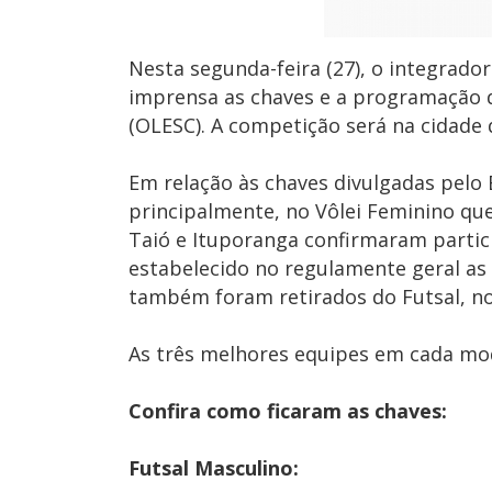
Nesta segunda-feira (27), o integrado
imprensa as chaves e a programação d
(OLESC). A competição será na cidade 
Em relação às chaves divulgadas pel
principalmente, no Vôlei Feminino qu
Taió e Ituporanga confirmaram partic
estabelecido no regulamente geral as i
também foram retirados do Futsal, no
As três melhores equipes em cada mod
Confira como ficaram as chaves:
Futsal Masculino: