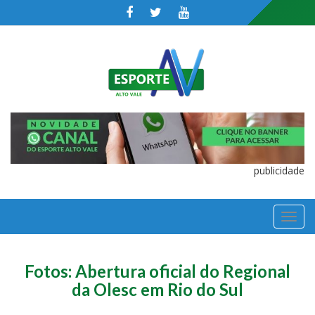
publicidade
TOGGL
NAVIGA
Fotos: Abertura oficial do Regional
da Olesc em Rio do Sul