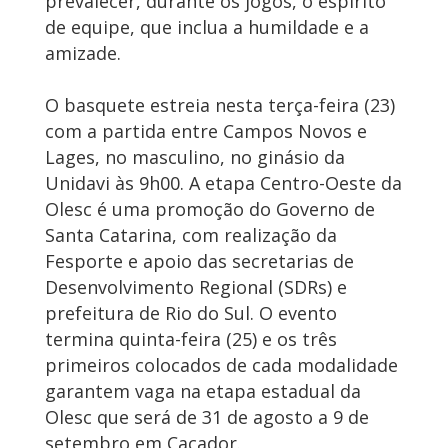
prevalecer, durante os jogos, o espírito
de equipe, que inclua a humildade e a
amizade.
O basquete estreia nesta terça-feira (23)
com a partida entre Campos Novos e
Lages, no masculino, no ginásio da
Unidavi às 9h00. A etapa Centro-Oeste da
Olesc é uma promoção do Governo de
Santa Catarina, com realização da
Fesporte e apoio das secretarias de
Desenvolvimento Regional (SDRs) e
prefeitura de Rio do Sul. O evento
termina quinta-feira (25) e os três
primeiros colocados de cada modalidade
garantem vaga na etapa estadual da
Olesc que será de 31 de agosto a 9 de
setembro em Caçador.