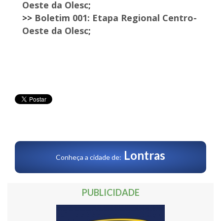
Oeste da Olesc
;
>>
Boletim 001: Etapa Regional Centro-
Oeste da Olesc
;
Lontras
Conheça a cidade de:
PUBLICIDADE