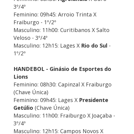
3º/4º
Feminino: 09h45: Arroio Trinta X
Fraiburgo - 1º/2º
Masculino: 11h00: Curitibanos X Salto
Veloso - 3º/4º
Masculino: 12h15: Lages X
Rio do Sul
-
1º/2º
HANDEBOL - Ginásio de Esportes do
Lions
Feminino: 08h30: Capinzal X Fraiburgo
(Chave Única)
Feminino: 09h45: Lages X
Presidente
Getúlio
(Chave Única)
Masculino: 11h00: Fraiburgo X Joaçaba -
3º/4º
Masculino: 12h15: Campos Novos X