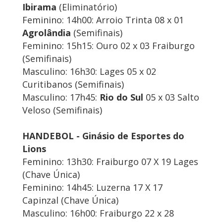
Ibirama
(Eliminatório)
Feminino: 14h00: Arroio Trinta 08 x 01
Agrolândia
(Semifinais)
Feminino: 15h15: Ouro 02 x 03 Fraiburgo
(Semifinais)
Masculino: 16h30: Lages 05 x 02
Curitibanos (Semifinais)
Masculino: 17h45:
Rio do Sul
05 x 03 Salto
Veloso (Semifinais)
HANDEBOL - Ginásio de Esportes do
Lions
Feminino: 13h30: Fraiburgo 07 X 19 Lages
(Chave Única)
Feminino: 14h45: Luzerna 17 X 17
Capinzal (Chave Única)
Masculino: 16h00: Fraiburgo 22 x 28