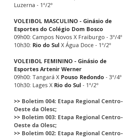
Luzerna - 1º/2º
VOLEIBOL MASCULINO - Ginásio de
Esportes do Colégio Dom Bosco
09h00: Campos Novos X Fraiburgo - 3º/4º
10h30:
Rio do Sul
X Água Doce - 1º/2º
VOLEIBOL FEMININO - Ginásio de
Esportes Artenir Werner
09h00: Tangará X
Pouso Redondo
- 3º/4º
10h30: Lages X
Rio do Sul
- 1º/2º
>>
Boletim 004: Etapa Regional Centro-
Oeste da Olesc
;
>>
Boletim 003: Etapa Regional Centro-
Oeste da Olesc
;
>>
Boletim 002: Etapa Regional Centro-