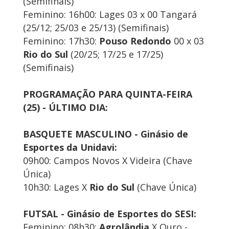
(Semifinais)
Feminino: 16h00: Lages 03 x 00 Tangará
(25/12; 25/03 e 25/13) (Semifinais)
Feminino: 17h30:
Pouso Redondo
00 x 03
Rio do Sul
(20/25; 17/25 e 17/25)
(Semifinais)
PROGRAMAÇÃO PARA QUINTA-FEIRA
(25) - ÚLTIMO DIA:
BASQUETE MASCULINO - Ginásio de
Esportes da Unidavi:
09h00: Campos Novos X Videira (Chave
Única)
10h30: Lages X
Rio do Sul
(Chave Única)
FUTSAL - Ginásio de Esportes do SESI:
Feminino: 08h30:
Agrolândia
X Ouro -