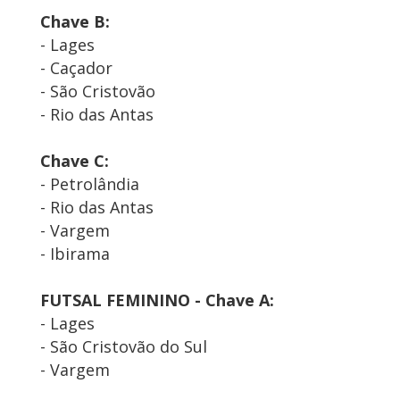
Chave B:
- Lages
- Caçador
- São Cristovão
- Rio das Antas
Chave C:
- Petrolândia
- Rio das Antas
- Vargem
- Ibirama
FUTSAL FEMININO - Chave A:
- Lages
- São Cristovão do Sul
- Vargem