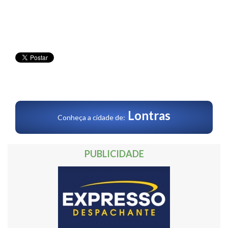
Lontras
Conheça a cidade de:
PUBLICIDADE