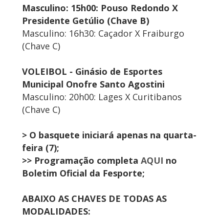
Masculino: 15h00: Pouso Redondo X
Presidente Getúlio (Chave B)
Masculino: 16h30: Caçador X Fraiburgo
(Chave C)
VOLEIBOL - Ginásio de Esportes
Municipal Onofre Santo Agostini
Masculino: 20h00: Lages X Curitibanos
(Chave C)
> O basquete iniciará apenas na quarta-
feira (7);
>> Programação completa
AQUI
no
Boletim Oficial da Fesporte;
ABAIXO AS CHAVES DE TODAS AS
MODALIDADES: