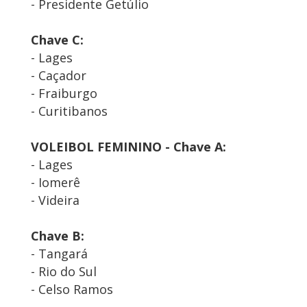
- Presidente Getúlio
Chave C:
- Lages
- Caçador
- Fraiburgo
- Curitibanos
VOLEIBOL FEMININO - Chave A:
- Lages
- Iomerê
- Videira
Chave B:
- Tangará
- Rio do Sul
- Celso Ramos