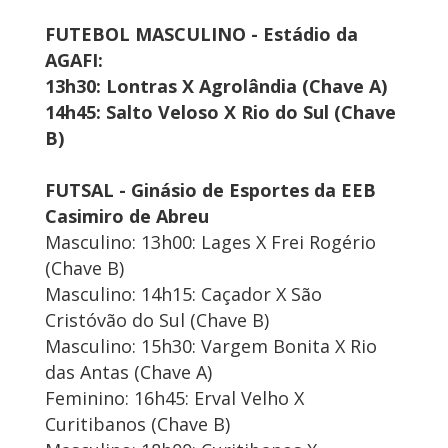
FUTEBOL MASCULINO - Estádio da
AGAFI:
13h30: Lontras X Agrolândia (Chave A)
14h45: Salto Veloso X Rio do Sul (Chave
B)
FUTSAL - Ginásio de Esportes da EEB
Casimiro de Abreu
Masculino: 13h00: Lages X Frei Rogério
(Chave B)
Masculino: 14h15: Caçador X São
Cristóvão do Sul (Chave B)
Masculino: 15h30: Vargem Bonita X Rio
das Antas (Chave A)
Feminino: 16h45: Erval Velho X
Curitibanos (Chave B)