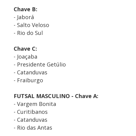
Chave B:
- Jaborá
- Salto Veloso
- Rio do Sul
Chave C:
- Joaçaba
- Presidente Getúlio
- Catanduvas
- Fraiburgo
FUTSAL MASCULINO - Chave A:
- Vargem Bonita
- Curitibanos
- Catanduvas
- Rio das Antas