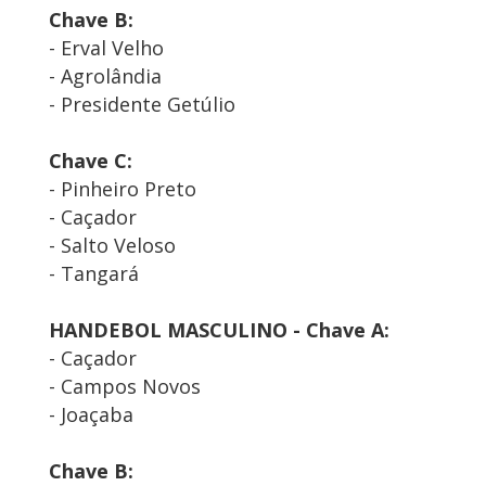
Chave B:
- Erval Velho
- Agrolândia
- Presidente Getúlio
Chave C:
- Pinheiro Preto
- Caçador
- Salto Veloso
- Tangará
HANDEBOL MASCULINO - Chave A:
- Caçador
- Campos Novos
- Joaçaba
Chave B: