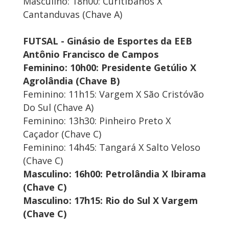
Masculino: 18h00: Curitibanos X
Cantanduvas (Chave A)
FUTSAL - Ginásio de Esportes da EEB
Antônio Francisco de Campos
Feminino: 10h00: Presidente Getúlio X
Agrolândia (Chave B)
Feminino: 11h15: Vargem X São Cristóvão
Do Sul (Chave A)
Feminino: 13h30: Pinheiro Preto X
Caçador (Chave C)
Feminino: 14h45: Tangará X Salto Veloso
(Chave C)
Masculino: 16h00: Petrolândia X Ibirama
(Chave C)
Masculino: 17h15: Rio do Sul X Vargem
(Chave C)