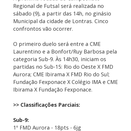
Regional de Futsal será realizada no
sábado (9), a partir das 14h, no ginásio
Municipal da cidade de Lontras. Cinco
confrontos vão ocorrer.
O primeiro duelo será entre a CME
Laurentino e a Bonfort/Ruy Barbosa pela
categoria Sub-9. Às 14h30, iniciam os
partidas no Sub-15: Rio do Oeste X FMD
Aurora; CME Ibirama X FMD Rio do Sul;
Fundação Fexponace X Colégio IMA e CME
Ibirama X Fundação Fexponace.
>> Classificações Parciais:
Sub-9:
1º FMD Aurora - 18pts - 6jg