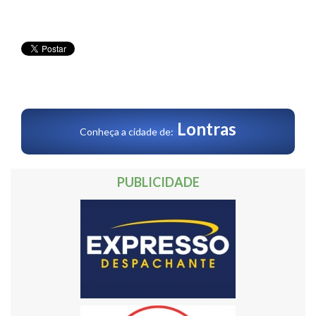
Lontras
Conheça a cidade de:
PUBLICIDADE