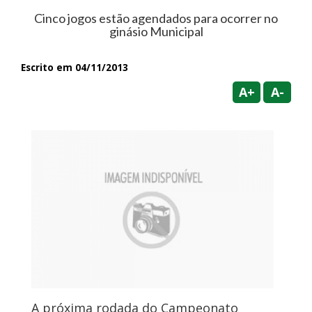
Cinco jogos estão agendados para ocorrer no
ginásio Municipal
Escrito em 04/11/2013
A+
A-
A próxima rodada do Campeonato