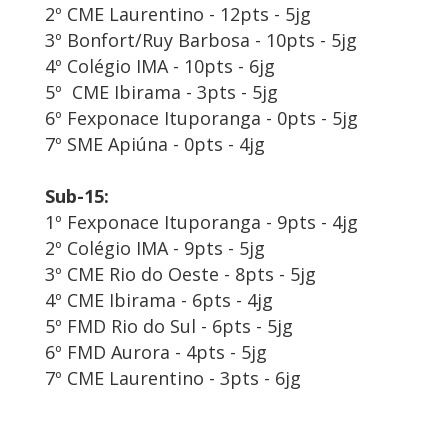
2º CME Laurentino - 12pts - 5jg
3º Bonfort/Ruy Barbosa - 10pts - 5jg
4º Colégio IMA - 10pts - 6jg
5º CME Ibirama - 3pts - 5jg
6º Fexponace Ituporanga - 0pts - 5jg
7º SME Apiúna - 0pts - 4jg
Sub-15:
1º Fexponace Ituporanga - 9pts - 4jg
2º Colégio IMA - 9pts - 5jg
3º CME Rio do Oeste - 8pts - 5jg
4º CME Ibirama - 6pts - 4jg
5º FMD Rio do Sul - 6pts - 5jg
6º FMD Aurora - 4pts - 5jg
7º CME Laurentino - 3pts - 6jg