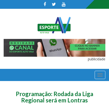
publicidade
TOGGL
NAVIGA
Programação: Rodada da Liga
Regional será em Lontras