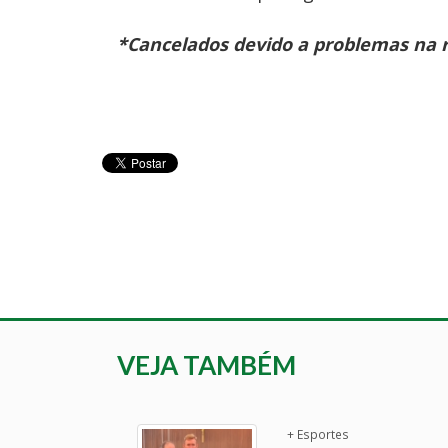
*Cancelados devido a problemas na r
VEJA TAMBÉM
+ Esportes