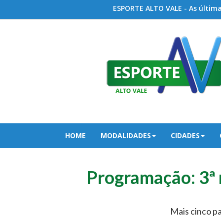
ESPORTE ALTO VALE - As últimas
HOME
MODALIDADES
CIDADES
Programação: 3ª 
Mais cinco pa