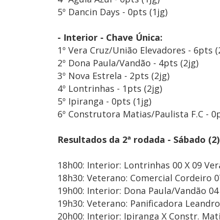
5º Dancin Days - 0pts (1jg)
- Interior - Chave Única:
1º Vera Cruz/União Elevadores - 6pts (
2º Dona Paula/Vandão - 4pts (2jg)
3º Nova Estrela - 2pts (2jg)
4º Lontrinhas - 1pts (2jg)
5º Ipiranga - 0pts (1jg)
6º Construtora Matias/Paulista F.C - 0p
Resultados da 2ª rodada - Sábado (2)
18h00: Interior: Lontrinhas 00 X 09 Ver
18h30: Veterano: Comercial Cordeiro 0
19h00: Interior: Dona Paula/Vandão 04
19h30: Veterano: Panificadora Leandr
20h00: Interior: Ipiranga X Constr. Mat