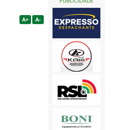
PUBLICIDADE
A+
A-