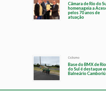
Câmara de Rio do Su
homenageia a Aces
pelos 70 anos de
atuação
Ciclismo
Base do BMX de Rio
do Sul é destaque 
Balneário Camboriú