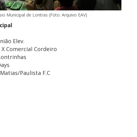
sio Municipal de Lontras (Foto: Arquivo EAV)
cipal
nião Elev.
 X Comercial Cordeiro
Lontrinhas
Days
 Matias/Paulista F.C