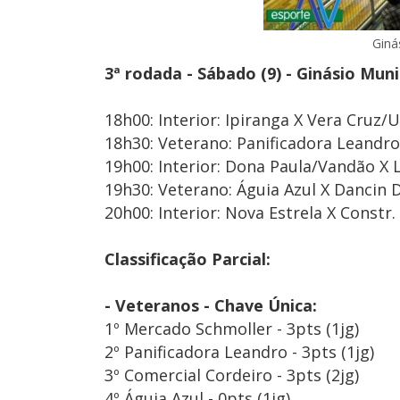
Giná
3ª rodada - Sábado (9) - Ginásio Muni
18h00: Interior: Ipiranga X Vera Cruz/U
18h30: Veterano: Panificadora Leandro
19h00: Interior: Dona Paula/Vandão X 
19h30: Veterano: Águia Azul X Dancin 
20h00: Interior: Nova Estrela X Constr.
Classificação Parcial:
- Veteranos - Chave Única:
1º Mercado Schmoller - 3pts (1jg)
2º Panificadora Leandro - 3pts (1jg)
3º Comercial Cordeiro - 3pts (2jg)
4º Águia Azul - 0pts (1jg)