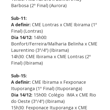
Barbosa (2º Final) (Aurora)
Sub-11:
A definir:
CME Lontras x CME Ibirama (1º
Final) (Lontras)
Dia 14/12:
14h00:
Bonfort/Ferreira/Malharia Belinha x CME
Laurentino (3º/4º) (Ibirama)
14h30: CME Ibirama x CME Lontras (2º
Final) (Ibirama)
Sub-15:
A definir:
CME Ibirama x Fexponace
Ituporanga (1º Final) (Ituporanga)
Dia 14/12:
15h00: Colégio IMA x CME Rio
do Oeste (3º/4º) (Ibirama)
15h30: Fexponace Ituporanga x CME