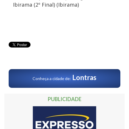
Ibirama (2º Final) (Ibirama)
Lontras
Conheça a cidade de:
PUBLICIDADE