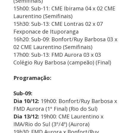
(Semifinais)
15h00: Sub-11: CME Ibirama 04 x 02 CME
Laurentino (Semifinais)
15h30: Sub-13: CME Lontras 02 x 07
Fexponace de Ituporanga
16h20: Sub-09: Bonfort/Ruy Barbosa 03 x
02 CME Laurentino (Semifinais)
17h00: Sub-13: FMD Aurora 03 x 03
Colégio Ruy Barbosa (campeão) (Final)
Programação:
Sub-09:
Dia 10/12:
19h00: Bonfort/Ruy Barbosa x
FMD Aurora (1º Final) (Rio do Sul)
Dia 13/12:
19h00: CME Laurentino x
IMA/Rio do Sul (3º/4º) (Aurora)
19h30: FMD Aurora x Bonfort/Ruy