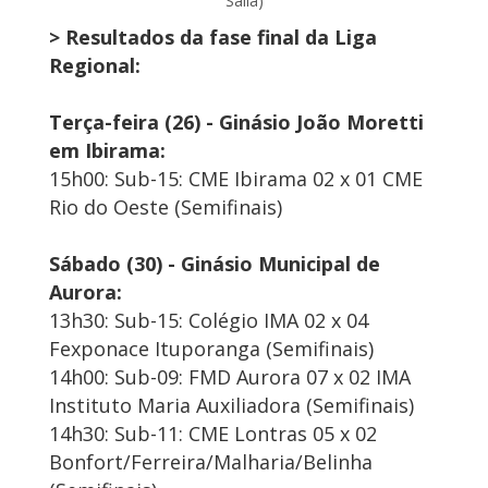
Salla)
> Resultados da fase final da Liga
Regional:
Terça-feira (26) - Ginásio João Moretti
em Ibirama:
15h00: Sub-15: CME Ibirama 02 x 01 CME
Rio do Oeste (Semifinais)
Sábado (30) - Ginásio Municipal de
Aurora:
13h30: Sub-15: Colégio IMA 02 x 04
Fexponace Ituporanga (Semifinais)
14h00: Sub-09: FMD Aurora 07 x 02 IMA
Instituto Maria Auxiliadora (Semifinais)
14h30: Sub-11: CME Lontras 05 x 02
Bonfort/Ferreira/Malharia/Belinha