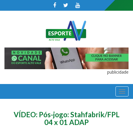
publicidade
TOGGL
NAVIGA
VÍDEO: Pós-jogo: Stahfabrik/FPL
04 x 01 ADAP