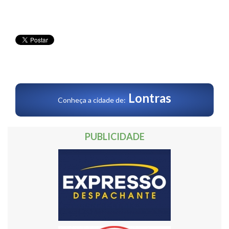
Lontras
Conheça a cidade de:
PUBLICIDADE