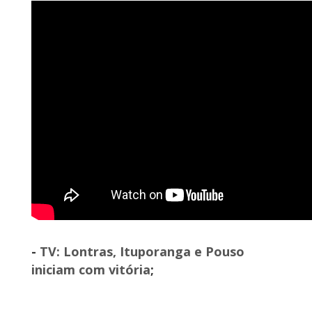
-
TV: Lontras, Ituporanga e Pouso
iniciam com vitória
;