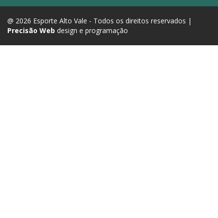
@ 2026 Esporte Alto Vale - Todos os direitos reservados |
Precisão Web
design e programação