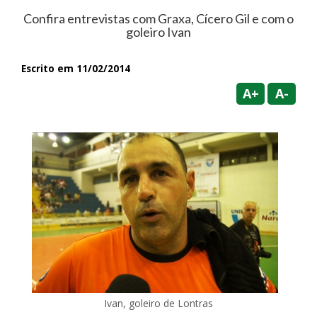
Confira entrevistas com Graxa, Cícero Gil e com o
goleiro Ivan
Escrito em 11/02/2014
A+
A-
Ivan, goleiro de Lontras