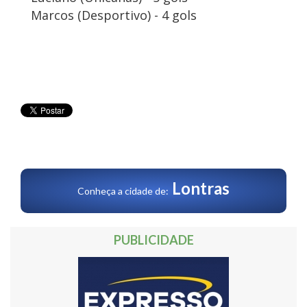
Marcos (Desportivo) - 4 gols
Lontras
Conheça a cidade de:
PUBLICIDADE