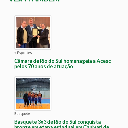
+ Esportes
Câmara de Rio do Sul homenageia a Acesc
pelos 70 anos de atuação
Basquete
Basquete 3x3 de Rio do Sul conquista
bronze em etapa estadual em Capivari de