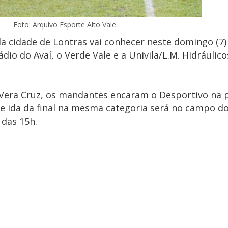
Foto: Arquivo Esporte Alto Vale
a cidade de Lontras vai conhecer neste domingo (7
ádio do Avaí, o Verde Vale e a Univila/L.M. Hidráulic
do Vera Cruz, os mandantes encaram o Desportivo na 
 de ida da final na mesma categoria será no campo do
 das 15h.