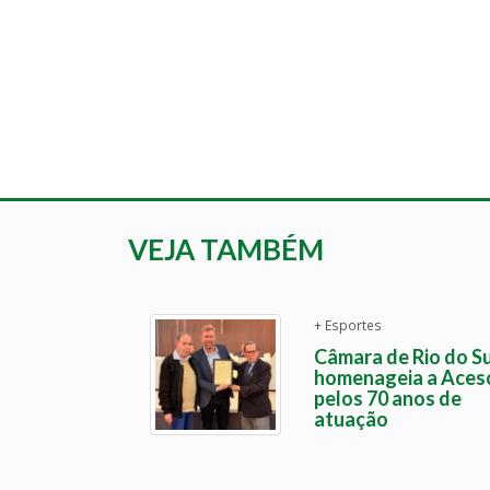
VEJA TAMBÉM
+ Esportes
Câmara de Rio do Su
homenageia a Aces
pelos 70 anos de
atuação