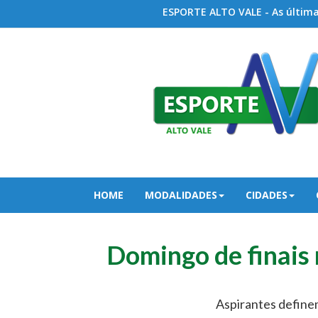
ESPORTE ALTO VALE - As últimas
HOME
MODALIDADES
CIDADES
Domingo de finais 
Aspirantes definem 