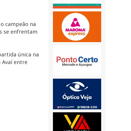
) o campeão na
os se enfrentam
partida única na
 Avaí entre