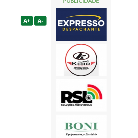
PUBLICIDADE
A+
A-