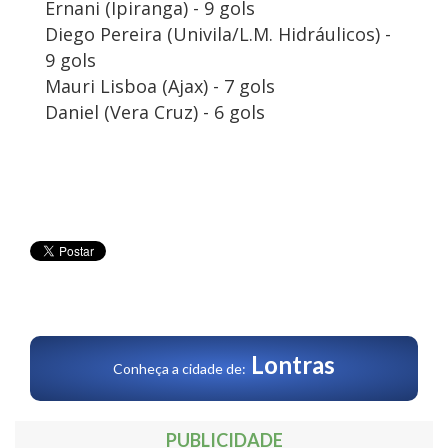
Ernani (Ipiranga) - 9 gols
Diego Pereira (Univila/L.M. Hidráulicos) -
9 gols
Mauri Lisboa (Ajax) - 7 gols
Daniel (Vera Cruz) - 6 gols
Lontras
Conheça a cidade de:
PUBLICIDADE