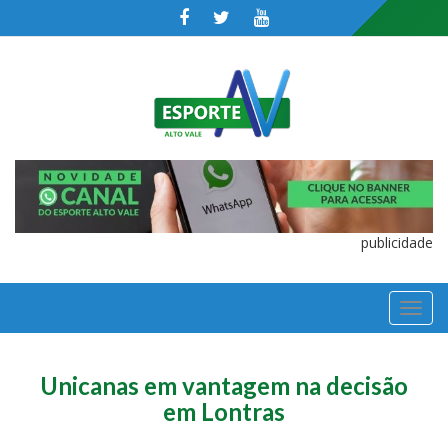
publicidade
TOGGL
NAVIGA
Unicanas em vantagem na decisão
em Lontras