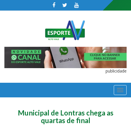
publicidade
TOGGL
NAVIGA
Municipal de Lontras chega as
quartas de final