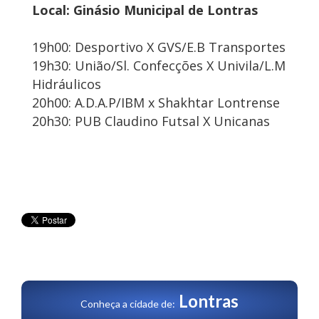
Local: Ginásio Municipal de Lontras
19h00: Desportivo X GVS/E.B Transportes
19h30: União/Sl. Confecções X Univila/L.M
Hidráulicos
20h00: A.D.A.P/IBM x Shakhtar Lontrense
20h30: PUB Claudino Futsal X Unicanas
Lontras
Conheça a cidade de: