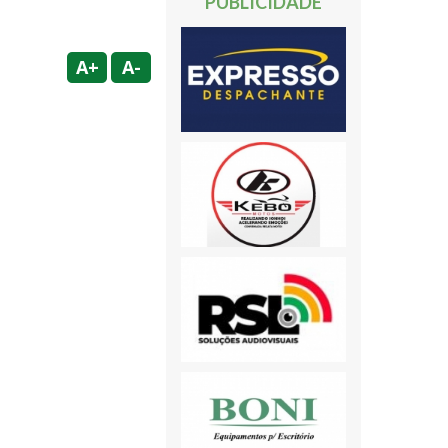
PUBLICIDADE
A+
A-