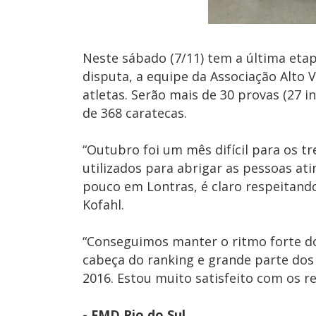
Neste sábado (7/11) tem a última etap
disputa, a equipe da Associação Alto 
atletas. Serão mais de 30 provas (27 in
de 368 caratecas.
“Outubro foi um mês difícil para os t
utilizados para abrigar as pessoas a
pouco em Lontras, é claro respeitando
Kofahl.
“Conseguimos manter o ritmo forte dos
cabeça do ranking e grande parte dos 
2016. Estou muito satisfeito com os r
- FMD Rio do Sul