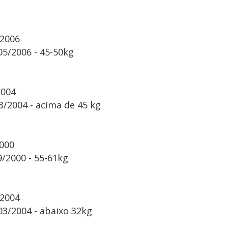
/2006
05/2006 - 45-50kg
2004
3/2004 - acima de 45 kg
2000
/2000 - 55-61kg
/2004
03/2004 - abaixo 32kg