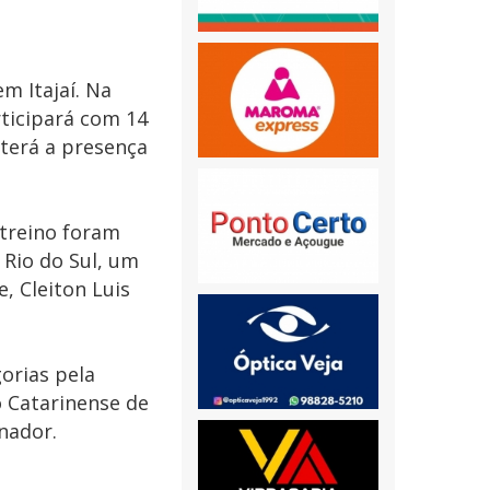
m Itajaí. Na
rticipará com 14
 terá a presença
 treino foram
 Rio do Sul, um
, Cleiton Luis
orias pela
o Catarinense de
nador.