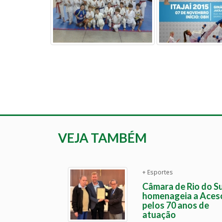
VEJA TAMBÉM
+ Esportes
Câmara de Rio do Su
homenageia a Aces
pelos 70 anos de
atuação