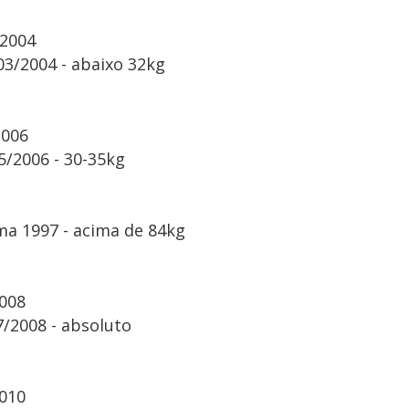
/2004
03/2004 - abaixo 32kg
2006
5/2006 - 30-35kg
ma 1997 - acima de 84kg
2008
/2008 - absoluto
2010