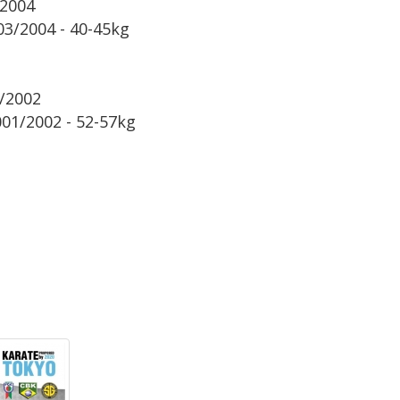
/2004
03/2004 - 40-45kg
1/2002
01/2002 - 52-57kg