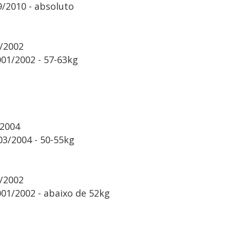
/2010 - absoluto
1/2002
01/2002 - 57-63kg
/2004
03/2004 - 50-55kg
1/2002
01/2002 - abaixo de 52kg