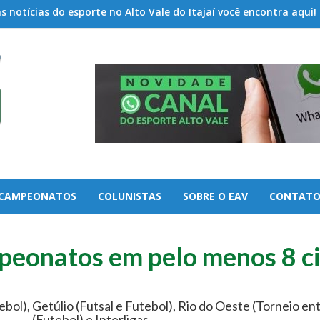
 notícias do esporte no Alto Vale do Itajaí você encontra aqui!
CAMPEONATOS
COLUNISTAS
SOBRE O EAV
CONTAT
onatos em pelo menos 8 c
ebol), Getúlio (Futsal e Futebol), Rio do Oeste (Torneio ent
(Futebol) e Interligas