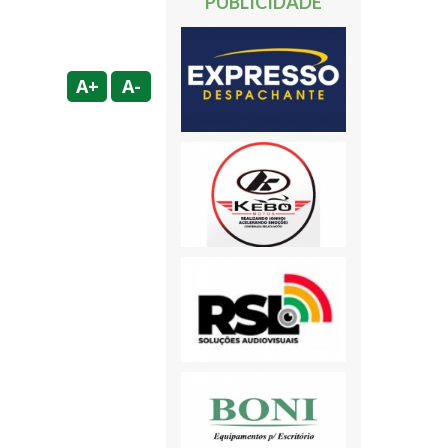
PUBLICIDADE
A+
A-