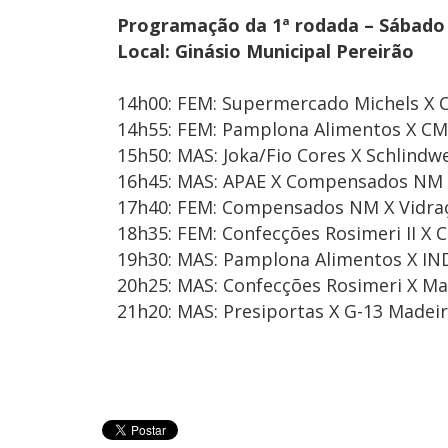
Programação da 1ª rodada – Sábado (
Local: Ginásio Municipal Pereirão
14h00: FEM: Supermercado Michels X 
14h55: FEM: Pamplona Alimentos X C
15h50: MAS: Joka/Fio Cores X Schlindw
16h45: MAS: APAE X Compensados NM
17h40: FEM: Compensados NM X Vidraç
18h35: FEM: Confecções Rosimeri II X 
19h30: MAS: Pamplona Alimentos X IN
20h25: MAS: Confecções Rosimeri X Ma
21h20: MAS: Presiportas X G-13 Madei