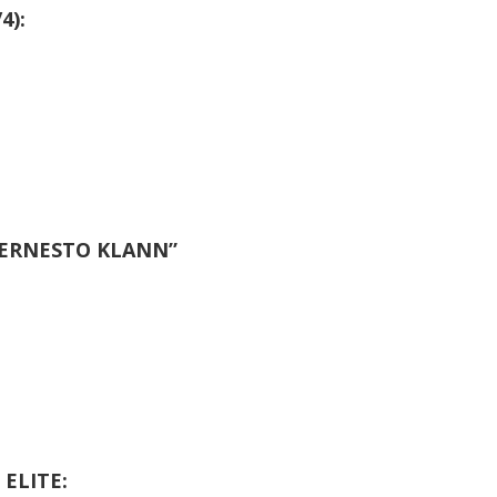
4):
R ERNESTO KLANN”
 ELITE: