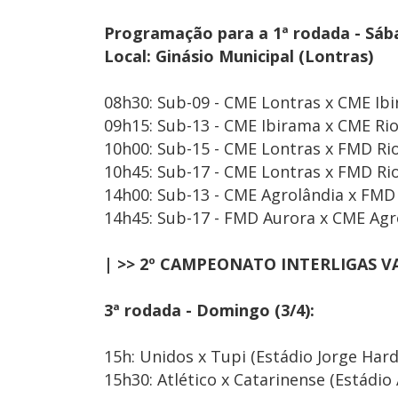
Programação para a 1ª rodada - Sába
Local: Ginásio Municipal (Lontras)
08h30: Sub-09 - CME Lontras x CME Ib
09h15: Sub-13 - CME Ibirama x CME Ri
10h00: Sub-15 - CME Lontras x FMD Rio 
10h45: Sub-17 - CME Lontras x FMD Rio 
14h00: Sub-13 - CME Agrolândia x FMD 
14h45: Sub-17 - FMD Aurora x CME Agr
| >> 2º CAMPEONATO INTERLIGAS VA
3ª rodada - Domingo (3/4):
15h: Unidos x Tupi (Estádio Jorge Hardt
15h30: Atlético x Catarinense (Estádi