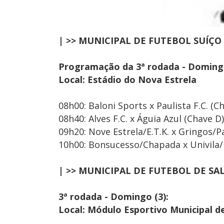
| >> MUNICIPAL DE FUTEBOL SUÍÇO
Programação da 3ª rodada - Domingo
Local: Estádio do Nova Estrela
08h00: Baloni Sports x Paulista F.C. (C
08h40: Alves F.C. x Águia Azul (Chave D)
09h20: Nove Estrela/E.T.K. x Gringos/
10h00: Bonsucesso/Chapada x Univila/
| >> MUNICIPAL DE FUTEBOL DE SA
3ª rodada - Domingo (3):
Local: Módulo Esportivo Municipal d