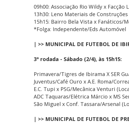
09h00: Associação Rio Wildy x Facção L
13h30: Leno Materiais de Construções 
15h15: Bairro Bela Vista x Fanáticos/
*Folga: Independente/Eds Automóvel
| >> MUNICIPAL DE FUTEBOL DE IB
3ª rodada - Sábado (2/4), às 15h15:
Primavera/Tigres de Ibirama X SER Gua
Juventus/Café Ouro x A.E. Roma/Correa 
E.C. Tupi x PSG/Mecânica Venturi (Loca
ADC Taquaras/Elétrica Márcio x MS Se
São Miguel x Conf. Tassara/Arsenal (Lo
| >> MUNICIPAL DE FUTEBOL DE PR