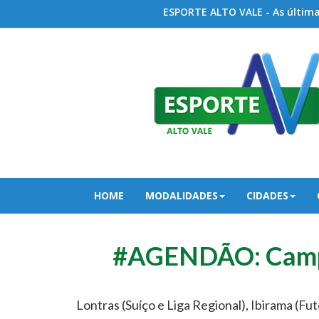
ESPORTE ALTO VALE - As últimas
HOME
MODALIDADES
CIDADES
#AGENDÃO: Campe
Lontras (Suíço e Liga Regional), Ibirama (Fut