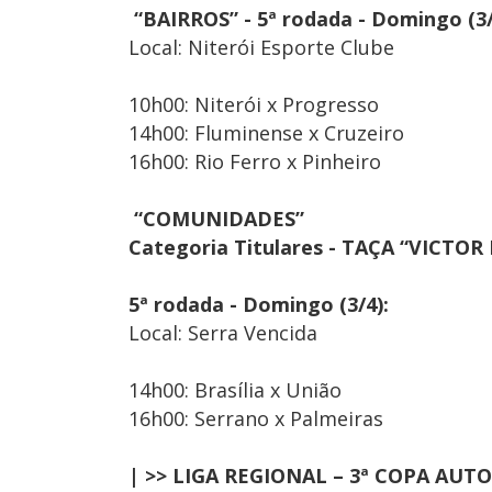
“BAIRROS” - 5ª rodada - Domingo (3/
Local: Niterói Esporte Clube
10h00: Niterói x Progresso
14h00: Fluminense x Cruzeiro
16h00: Rio Ferro x Pinheiro
“COMUNIDADES”
Categoria Titulares - TAÇA “VICTO
5ª rodada - Domingo (3/4):
Local: Serra Vencida
14h00: Brasília x União
16h00: Serrano x Palmeiras
| >> LIGA REGIONAL – 3ª COPA AUTO