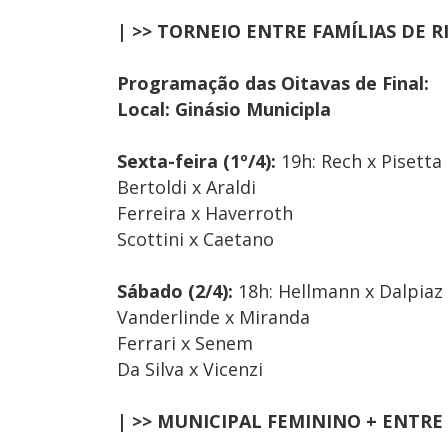
| >> TORNEIO ENTRE FAMÍLIAS DE R
Programação das Oitavas de Final:
Local: Ginásio Municipla
Sexta-feira (1º/4):
19h: Rech x Pisetta
Bertoldi x Araldi
Ferreira x Haverroth
Scottini x Caetano
Sábado (2/4):
18h: Hellmann x Dalpiaz
Vanderlinde x Miranda
Ferrari x Senem
Da Silva x Vicenzi
| >> MUNICIPAL FEMININO + ENTRE