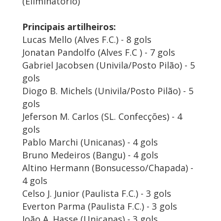
(Eliminatório)
Principais artilheiros:
Lucas Mello (Alves F.C.) - 8 gols
Jonatan Pandolfo (Alves F.C ) - 7 gols
Gabriel Jacobsen (Univila/Posto Pilão) - 5
gols
Diogo B. Michels (Univila/Posto Pilão) - 5
gols
Jeferson M. Carlos (SL. Confecções) - 4
gols
Pablo Marchi (Unicanas) - 4 gols
Bruno Medeiros (Bangu) - 4 gols
Altino Hermann (Bonsucesso/Chapada) -
4 gols
Celso J. Junior (Paulista F.C.) - 3 gols
Everton Parma (Paulista F.C.) - 3 gols
João A. Hasse (Unicanas) - 3 gols