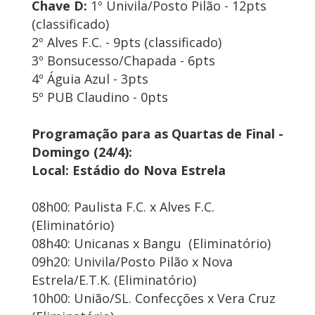
Chave D:
1º Univila/Posto Pilão - 12pts
(classificado)
2º Alves F.C. - 9pts (classificado)
3º Bonsucesso/Chapada - 6pts
4º Águia Azul - 3pts
5º PUB Claudino - 0pts
Programação para as Quartas de Final -
Domingo (24/4):
Local: Estádio do Nova Estrela
08h00: Paulista F.C. x Alves F.C.
(Eliminatório)
08h40: Unicanas x Bangu (Eliminatório)
09h20: Univila/Posto Pilão x Nova
Estrela/E.T.K. (Eliminatório)
10h00: União/SL. Confecções x Vera Cruz