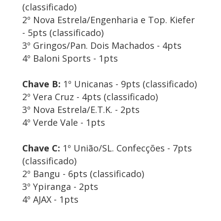
(classificado)
2º Nova Estrela/Engenharia e Top. Kiefer
- 5pts (classificado)
3º Gringos/Pan. Dois Machados - 4pts
4º Baloni Sports - 1pts
Chave B:
1º Unicanas - 9pts (classificado)
2º Vera Cruz - 4pts (classificado)
3º Nova Estrela/E.T.K. - 2pts
4º Verde Vale - 1pts
Chave C:
1º União/SL. Confecções - 7pts
(classificado)
2º Bangu - 6pts (classificado)
3º Ypiranga - 2pts
4º AJAX - 1pts