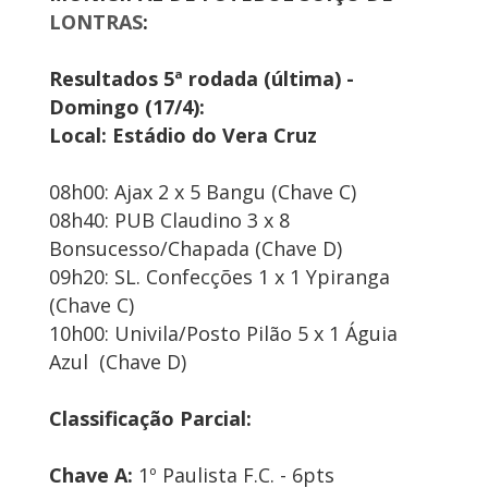
LONTRAS
:
Resultados 5ª rodada (última) -
Domingo (17/4):
Local: Estádio do Vera Cruz
08h00: Ajax 2 x 5 Bangu (Chave C)
08h40: PUB Claudino 3 x 8
Bonsucesso/Chapada (Chave D)
09h20: SL. Confecções 1 x 1 Ypiranga
(Chave C)
10h00: Univila/Posto Pilão 5 x 1 Águia
Azul (Chave D)
Classificação Parcial:
Chave A:
1º Paulista F.C. - 6pts