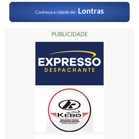
Lontras
Conheça a cidade de:
PUBLICIDADE