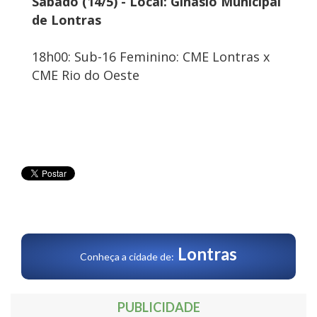
Sábado (14/5) - Local: Ginásio Municipal
de Lontras
18h00: Sub-16 Feminino: CME Lontras x
CME Rio do Oeste
Lontras
Conheça a cidade de:
PUBLICIDADE