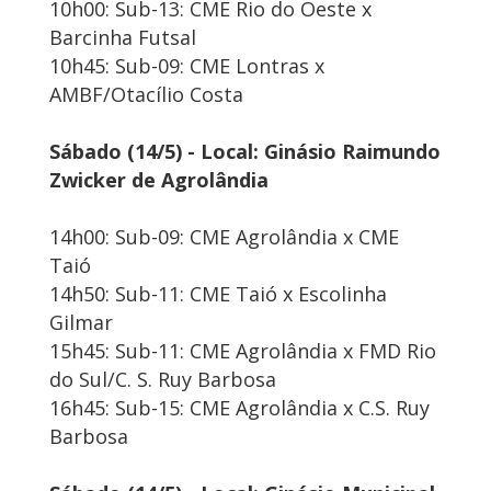
10h00: Sub-13: CME Rio do Oeste x
Barcinha Futsal
10h45: Sub-09: CME Lontras x
AMBF/Otacílio Costa
Sábado (14/5) - Local: Ginásio Raimundo
Zwicker de Agrolândia
14h00: Sub-09: CME Agrolândia x CME
Taió
14h50: Sub-11: CME Taió x Escolinha
Gilmar
15h45: Sub-11: CME Agrolândia x FMD Rio
do Sul/C. S. Ruy Barbosa
16h45: Sub-15: CME Agrolândia x C.S. Ruy
Barbosa