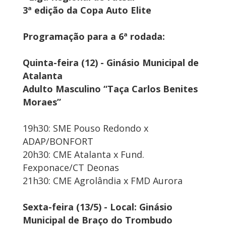
3ª edição da Copa Auto Elite
Programação para a 6ª rodada:
Quinta-feira (12) - Ginásio Municipal de
Atalanta
Adulto Masculino “Taça Carlos Benites
Moraes”
19h30: SME Pouso Redondo x
ADAP/BONFORT
20h30: CME Atalanta x Fund.
Fexponace/CT Deonas
21h30: CME Agrolândia x FMD Aurora
Sexta-feira (13/5) - Local: Ginásio
Municipal de Braço do Trombudo