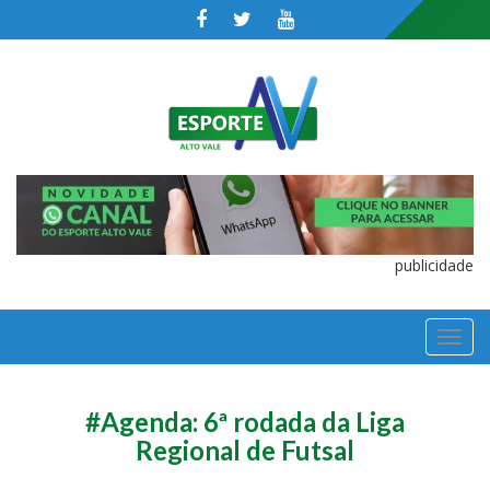
publicidade
TOGGL
NAVIGA
#Agenda: 6ª rodada da Liga
Regional de Futsal