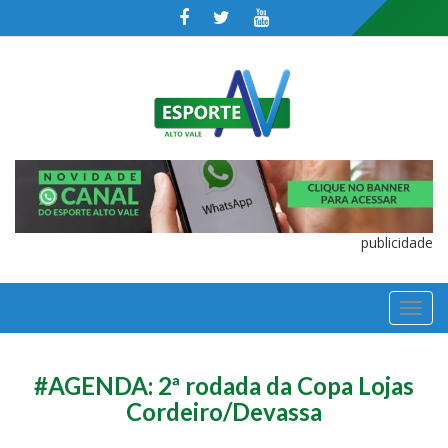
publicidade
TOGGL
NAVIGA
#AGENDA: 2ª rodada da Copa Lojas
Cordeiro/Devassa