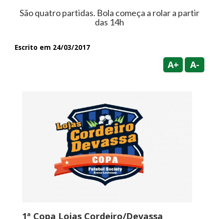
São quatro partidas. Bola começa a rolar a partir
das 14h
Escrito em 24/03/2017
A+
A-
1ª Copa Lojas Cordeiro/Devassa