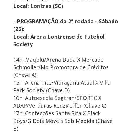
Local:
Lontras
(SC)
- PROGRAMAÇÃO da 2ª rodada - Sábado
(25):
Local: Arena Lontrense de Futebol
Society
14h: Maqblu/Arena Duda X Mercado
Schmoller/Mo Promotora de Créditos
(Chave A)
15h: Arena Tite/Vidraçaria Atual X Villa
Park Society (Chave D)
16h: Autoescola Segtran/SPORTC X
ADAP/Verduras Renzi/Ulfer (Chave C)
17h: Confecções Santa Rita X Black
Boys/G Dois Móveis Sob Medida (Chave
B)