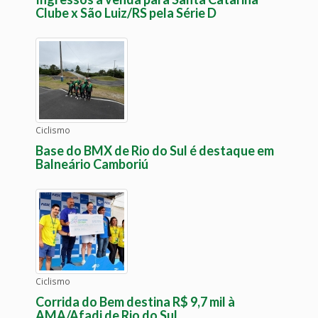
Clube x São Luiz/RS pela Série D
Ciclismo
Base do BMX de Rio do Sul é destaque em
Balneário Camboriú
Ciclismo
Corrida do Bem destina R$ 9,7 mil à
AMA/Afadi de Rio do Sul