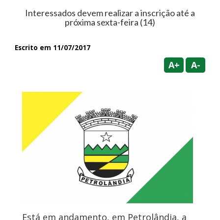
Interessados devem realizar a inscrição até a
próxima sexta-feira (14)
Escrito em 11/07/2017
A+
A-
Está em andamento, em Petrolândia, a