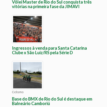
Vôlei Master de Rio do Sul conquista três
vitórias na primeira fase da JIMAVI
Ingressos à venda para Santa Catarina
Clube x São Luiz/RS pela Série D
Ciclismo
Base do BMX de Rio do Sul é destaque em
Balneário Camboriú