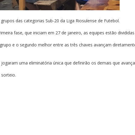
s grupos das categorias Sub-20 da Liga Riosulense de Futebol.
meira fase, que iniciam em 27 de janeiro, as equipes estão divididas
 grupo e o segundo melhor entre as três chaves avançam diretament
 jogaram uma eliminatória única que definirão os demais que avanç
 sorteio.