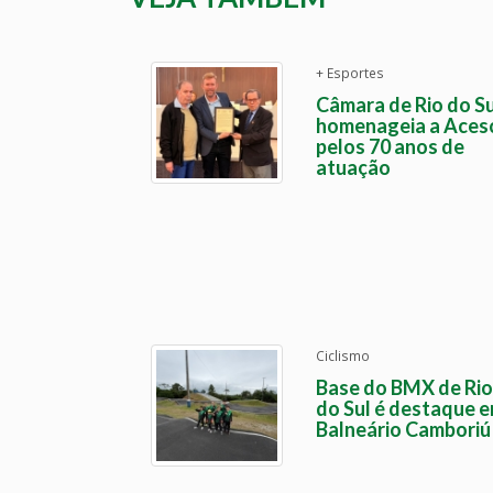
+ Esportes
Câmara de Rio do Su
homenageia a Aces
pelos 70 anos de
atuação
Ciclismo
Base do BMX de Rio
do Sul é destaque 
Balneário Camboriú