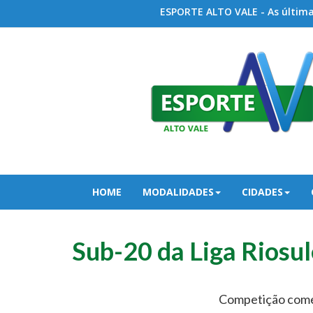
ESPORTE ALTO VALE - As últimas
HOME
MODALIDADES
CIDADES
Sub-20 da Liga Riosul
Competição começa