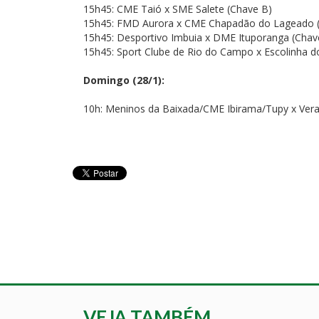
15h45: CME Taió x SME Salete (Chave B)
15h45: FMD Aurora x CME Chapadão do Lageado 
15h45: Desportivo Imbuia x DME Ituporanga (Chav
15h45: Sport Clube de Rio do Campo x Escolinha do 
Domingo (28/1):
10h: Meninos da Baixada/CME Ibirama/Tupy x Vera
VEJA TAMBÉM