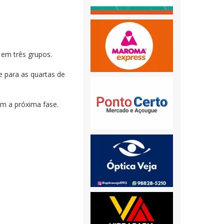
 em três grupos.
e para as quartas de
am a próxima fase.