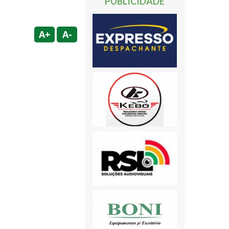
PUBLICIDADE
A+
A-