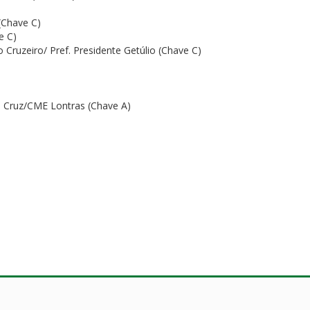
(Chave C)
e C)
Cruzeiro/ Pref. Presidente Getúlio (Chave C)
 Cruz/CME Lontras (Chave A)