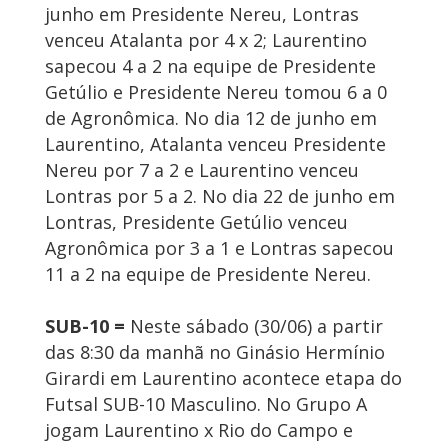
junho em Presidente Nereu, Lontras
venceu Atalanta por 4 x 2; Laurentino
sapecou 4 a 2 na equipe de Presidente
Getúlio e Presidente Nereu tomou 6 a 0
de Agronômica. No dia 12 de junho em
Laurentino, Atalanta venceu Presidente
Nereu por 7 a 2 e Laurentino venceu
Lontras por 5 a 2. No dia 22 de junho em
Lontras, Presidente Getúlio venceu
Agronômica por 3 a 1 e Lontras sapecou
11 a 2 na equipe de Presidente Nereu.
SUB-10 =
Neste sábado (30/06) a partir
das 8:30 da manhã no Ginásio Hermínio
Girardi em Laurentino acontece etapa do
Futsal SUB-10 Masculino. No Grupo A
jogam Laurentino x Rio do Campo e