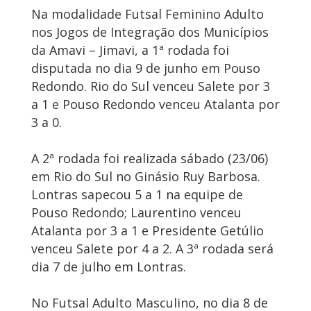
Na modalidade Futsal Feminino Adulto
nos Jogos de Integração dos Municípios
da Amavi – Jimavi, a 1ª rodada foi
disputada no dia 9 de junho em Pouso
Redondo. Rio do Sul venceu Salete por 3
a 1 e Pouso Redondo venceu Atalanta por
3 a 0.
A 2ª rodada foi realizada sábado (23/06)
em Rio do Sul no Ginásio Ruy Barbosa.
Lontras sapecou 5 a 1 na equipe de
Pouso Redondo; Laurentino venceu
Atalanta por 3 a 1 e Presidente Getúlio
venceu Salete por 4 a 2. A 3ª rodada será
dia 7 de julho em Lontras.
No Futsal Adulto Masculino, no dia 8 de