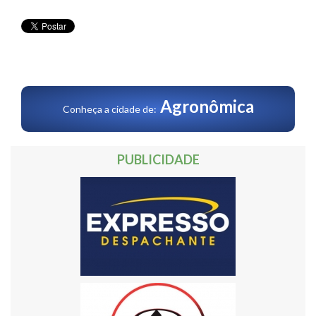
Agronômica
Conheça a cidade de:
PUBLICIDADE