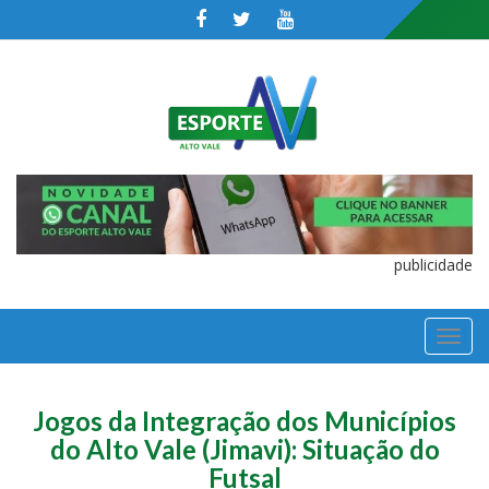
publicidade
TOGGL
NAVIGA
Jogos da Integração dos Municípios
do Alto Vale (Jimavi): Situação do
Futsal